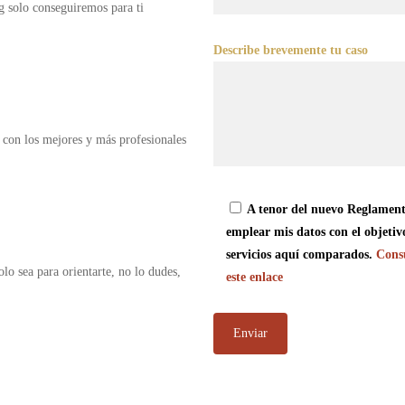
g solo conseguiremos para ti
Describe brevemente tu caso
 con los mejores y más profesionales
A tenor del nuevo Reglament
emplear mis datos con el objetiv
servicios aquí comparados.
Consu
olo sea para orientarte, no lo dudes,
este enlace