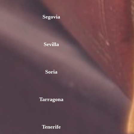
Segovia
Sevilla
Soria
Tarragona
Tenerife