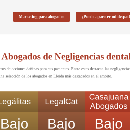
Marketing para abogados
¿Puede aparecer mi despac
 Abogados de Negligencias dental
ros de acciones dañinas para sus pacientes. Entre estas destacan las negligencia
 una selección de los abogados en Lleida más destacados en el ámbito.
Casajuana
Legálitas
LegalCat
Abogados
Bajo
Bajo
Bajo