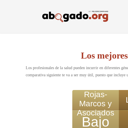
Skip
to
main
content
Los mejores
Los profesionales de la salud pueden incurrir en diferentes géne
comparativa siguiente te va a ser muy útil, puesto que incluye
Rojas-
Marcos y
Asociados
Bajo