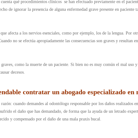
 cuenta qué procedimientos clínicos se han efectuado previamente en el pacient
cho de ignorar la presencia de alguna enfermedad grave presente en paciente ta
 que afecta a los nervios esenciales, como por ejemplo, los de la lengua. Por ot
 Cuando no se efectúa apropiadamente las consecuencias son graves y resultan en
 graves, como la muerte de un paciente. Si bien no es muy común el mal uso y c
causar decesos.
ndable contratar un abogado especializado en 
razón: cuando demandes al odontólogo responsable por los daños realizados en 
 sufrido el daño que has demandado, de forma que la ayuda de un letrado expert
orecido y compensado por el daño de una mala praxis bucal.