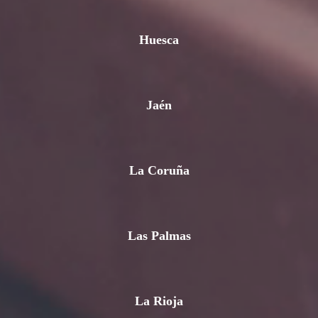
Huesca
Jaén
La Coruña
Las Palmas
La Rioja