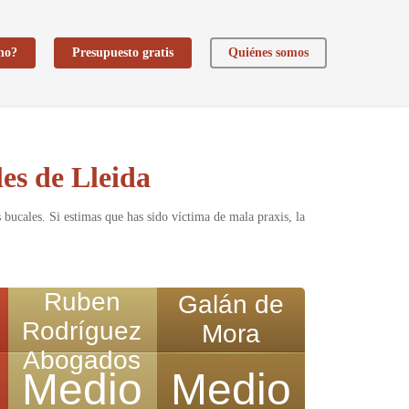
ho?
Presupuesto gratis
Quiénes somos
es de Lleida
s bucales. Si estimas que has sido víctima de mala praxis, la
Ruben
Galán de
Rodríguez
Mora
Abogados
Medio
Medio