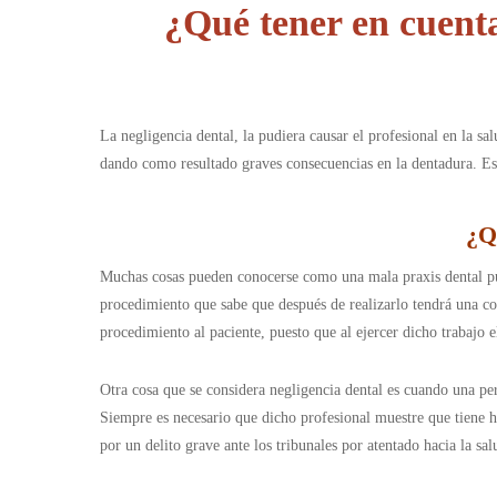
¿Qué tener en cuenta
La negligencia dental, la pudiera causar el profesional en la s
dando como resultado graves consecuencias en la dentadura. Eso
¿
Q
Muchas cosas pueden conocerse como una mala praxis dental pue
procedimiento que sabe que después de realizarlo tendrá una co
procedimiento al paciente, puesto que al ejercer dicho trabajo 
Otra cosa que se considera negligencia dental es cuando una per
Siempre es necesario que dicho profesional muestre que tiene h
por un delito grave ante los tribunales por atentado hacia la sal