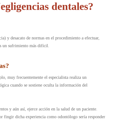
egligencias dentales?
ncia) y desacato de normas en el procedimiento a efectuar,
 un sufrimiento más difícil.
as
?
o, muy frecuentemente el especialista realiza un
ógica cuando se sostiene oculta la información del
tos y aún así, ejerce acción en la salud de un paciente.
or fingir dicha experiencia como odontólogo sería responder