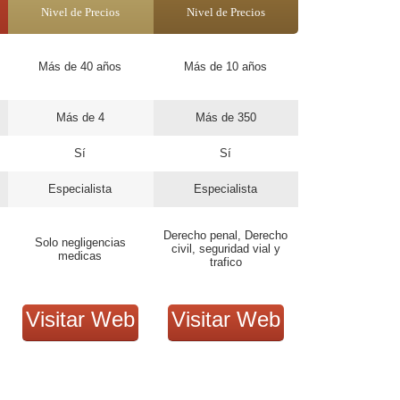
Nivel de Precios
Nivel de Precios
Más de 40 años
Más de 10 años
Más de 4
Más de 350
Sí
Sí
Especialista
Especialista
Derecho penal, Derecho
Solo negligencias
civil, seguridad vial y
medicas
trafico
Visitar Web
Visitar Web