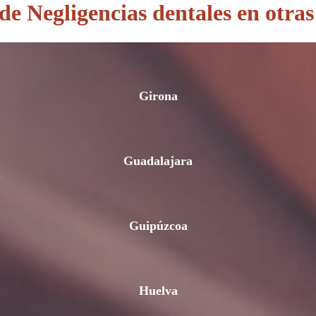
e Negligencias dentales en otras
Girona
Guadalajara
Guipúzcoa
Huelva