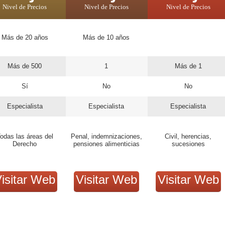
Nivel de Precios
Nivel de Precios
Nivel de Precios
Más de 20 años
Más de 10 años
Más de 500
1
Más de 1
Sí
No
No
Especialista
Especialista
Especialista
odas las áreas del
Penal, indemnizaciones,
Civil, herencias,
Derecho
pensiones alimenticias
sucesiones
isitar Web
Visitar Web
Visitar Web