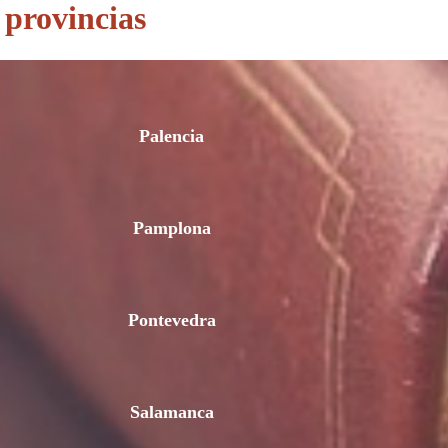
 provincias
Palencia
Pamplona
Pontevedra
Salamanca