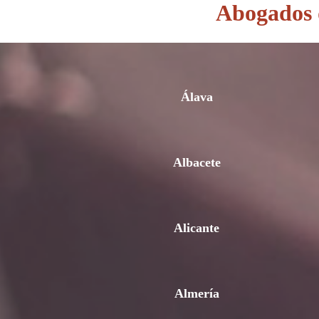
Abogados d
Álava
Albacete
Alicante
Almería