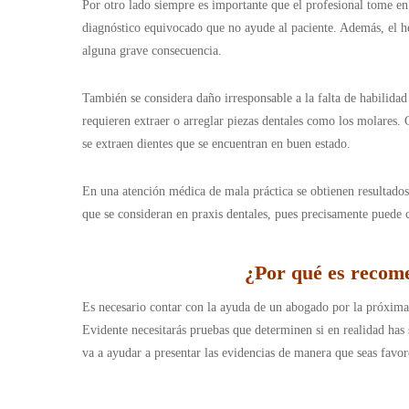
Por otro lado siempre es importante que el profesional tome en
diagnóstico equivocado que no ayude al paciente. Además, el he
alguna grave consecuencia.
También se considera daño irresponsable a la falta de habilidad
requieren extraer o arreglar piezas dentales como los molares.
se extraen dientes que se encuentran en buen estado.
En una atención médica de mala práctica se obtienen resultados
que se consideran en praxis dentales, pues precisamente puede 
¿Por qué es recome
Es necesario contar con la ayuda de un abogado por la próxima 
Evidente necesitarás pruebas que determinen si en realidad has
va a ayudar a presentar las evidencias de manera que seas fav