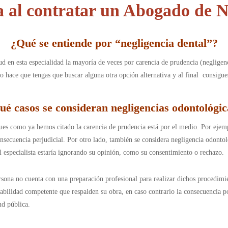
 al contratar un Abogado de N
¿
Qué se entiende por “negligencia dental”
?
alud en esta especialidad la mayoría de veces por carencia de prudencia (neglige
 hace que tengas que buscar alguna otra opción alternativa y al final consigues
ué casos se consideran negligencias odontológic
s como ya hemos citado la carencia de prudencia está por el medio. Por ejempl
nsecuencia perjudicial. Por otro lado, también se considera negligencia odontol
el especialista estaría ignorando su opinión, como su consentimiento o rechazo.
sona no cuenta con una preparación profesional para realizar dichos procedimien
abilidad competente que respalden su obra, en caso contrario la consecuencia p
ud pública.