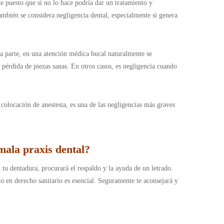
e puesto que si no lo hace podría dar un tratamiento y
mbién se considera negligencia dental, especialmente si genera
ra parte, en una atención médica bucal naturalmente se
 pérdida de piezas sanas. En otros casos, es negligencia cuando
olocación de anestesia, es una de las negligencias más graves
mala praxis dental?
tu dentadura, procurará el respaldo y la ayuda de un letrado.
o en derecho sanitario es esencial. Seguramente te aconsejará y