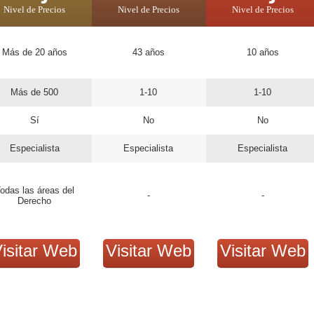
Nivel de Precios
Nivel de Precios
Nivel de Precios
Más de 20 años
43 años
10 años
Más de 500
1-10
1-10
Sí
No
No
Especialista
Especialista
Especialista
odas las áreas del
-
-
Derecho
isitar Web
Visitar Web
Visitar Web