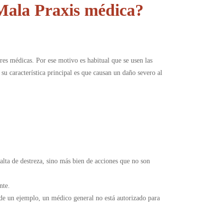
Mala Praxis médica?
res médicas. Por ese motivo es habitual que se usen las
u característica principal es que causan un daño severo al
falta de destreza, sino más bien de acciones que no son
nte.
s de un ejemplo, un médico general no está autorizado para