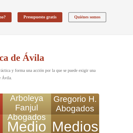
ho?
Presupuesto gratis
Quiénes somos
ca de Ávila
ráctica y forma una acción por la que se puede exigir una
e Ávila.
Arboleya
Gregorio H.
Fanjul
Abogados
Abogados
Medio
Medios