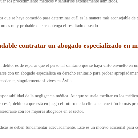
nuar los procedimiento médicos y sanitarios extensamente admitidos.
ica que se haya cometido para determinar cuál es la manera más aconsejable de
 no es muy probable que se obtenga el resultado deseado.
dable contratar un abogado especializado en m
delito, es de esperar que el personal sanitario que se haya visto envuelto en un
arse con un abogado especialista en derecho sanitario para probar apropiadament
ecedente, singularmente si vives en Ávila.
esponsabilidad de la negligencia médica. Aunque se suele meditar en los médicos
aro está, debido a que está en juego el futuro de la clínica en cuestión lo más p
 asesorarse con los mejores abogados en el sector.
dicas se deben fundamentar adecuadamente. Este es un motivo adicional para con