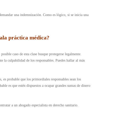
 demandar una indemnización. Como es lógico, si se inicia una
ala práctica médica?
 posible caso de esta clase busque protegerse legalmente.
e la culpabilidad de los responsables. Puedes hallar al más
, es probable que los primordiales responsables sean los
robable es que estén dispuestos a ocupar grandes sumas de dinero
tratar a un abogado especialista en derecho sanitario.