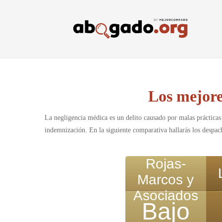
Skip
to
main
content
Los mejore
La negligencia médica es un delito causado por malas prácticas 
indemnización. En la siguiente comparativa hallarás los despac
Rojas-
Marcos y
Asociados
Bajo