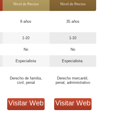
Nivel de Precios
Nivel de Precios
9 años
35 años
1-10
1-10
No
No
Especialista
Especialista.
Derecho de familia,
Derecho mercantil,
civil, penal
penal, administrativo
Visitar Web
Visitar Web