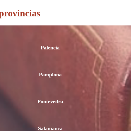
provincias
Palencia
Pamplona
Pontevedra
Salamanca