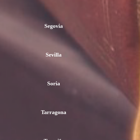
Segovia
Sevilla
Soria
Tarragona