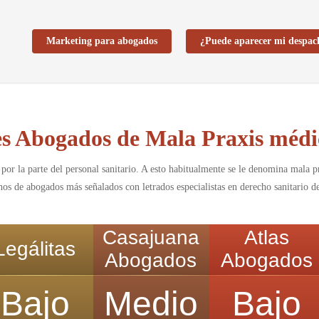
Marketing para abogados
¿Puede aparecer mi despac
s Abogados de Mala Praxis médi
por la parte del personal sanitario. A esto habitualmente se le denomina mala p
hos de abogados más señalados con letrados especialistas en derecho sanitario d
Casajuana
Atlas
Legálitas
Abogados
Abogados
Bajo
Medio
Bajo