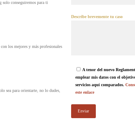
g solo conseguiremos para ti
Describe brevemente tu caso
 con los mejores y más profesionales
A tenor del nuevo Reglament
emplear mis datos con el objetiv
servicios aquí comparados.
Consu
olo sea para orientarte, no lo dudes,
este enlace