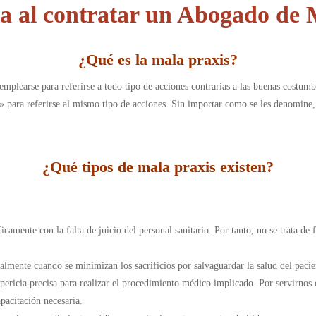
ta al contratar un Abogado de 
¿
Qué es la mala praxis
?
mplearse para referirse a todo tipo de acciones contrarias a las buenas costumb
 para referirse al mismo tipo de acciones. Sin importar como se les denomine, s
¿
Qué tipos de mala praxis existen
?
camente con la falta de juicio del personal sanitario. Por tanto, no se trata de 
almente cuando se minimizan los sacrificios por salvaguardar la salud del pacie
la pericia precisa para realizar el procedimiento médico implicado. Por servirno
pacitación necesaria.