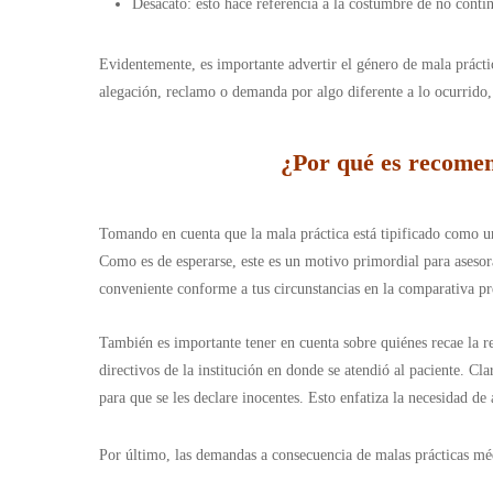
Desacato: esto hace referencia a la costumbre de no conti
Evidentemente, es importante advertir el género de mala práct
alegación, reclamo o demanda por algo diferente a lo ocurrido,
¿Por qué es recomen
Tomando en cuenta que la mala práctica está tipificado como un 
Como es de esperarse, este es un motivo primordial para asesor
conveniente conforme a tus circunstancias en la comparativa pr
También es importante tener en cuenta sobre quiénes recae la r
directivos de la institución en donde se atendió al paciente. Cl
para que se les declare inocentes. Esto enfatiza la necesidad de
Por último, las demandas a consecuencia de malas prácticas mé