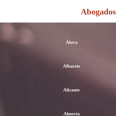
Abogados 
Álava
Albacete
Alicante
Almería