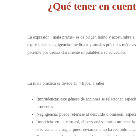
¿Qué tener en cuen
La expresión «mala praxis» es de origen latino y acostumbra a e
expresiones «negligencias médicas» y «malas prácticas médicas»
paciente por causas claramente imputables a su actuación.
La mala práctica se divide en 4 tipos, a saber:
Imprudencia: este género de acciones se relacionan específi
prudentes.
Negligencia: puede referirse al descuido u omisión, especi
Impericia: en un caso así, el personal sanitario no tiene 
efectuar una cirugía, pues obviamente no ha recibido la ca