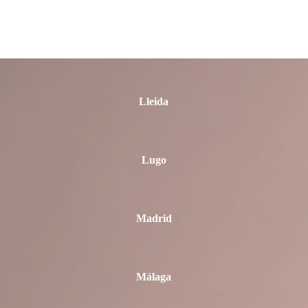
León
Lleida
Lugo
Madrid
Málaga