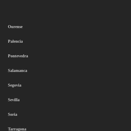
Ourense
Palencia
Pontevedra
Salamanca
Segovia
Sevilla
Soria
Tarragona