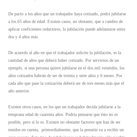
De pacto a los años que un trabajador haya cotizado, podrá jubilarse
a los 65 años de edad. Existen casos, no obstante, que a cambio de
aplicar coeficientes reductores, la jubilación puede adelantarse entre
dos y 4 años más.
De acuerdo al año en que el trabajador solicite la jubilación, es la
cantidad de años que deberá haber cotizado. Por servirnos de un
ejemplo, si una persona quiere jubilarse en el dos mil veintidós, los
años cotizados habrán de ser de treinta y siete años y 6 meses. Por
cada año que pase la cotización deberá ser de tres meses más que el
año anterior.
Existen otros casos, en los que un trabajador decida jubilarse a la
temprana edad de cuarenta años. Podría pensarse que ésto no es
posible, pero sí lo es. Existen no obstante factores que han de ser
tenidos en cuenta, primordialmente, que la pensión va a recibir un