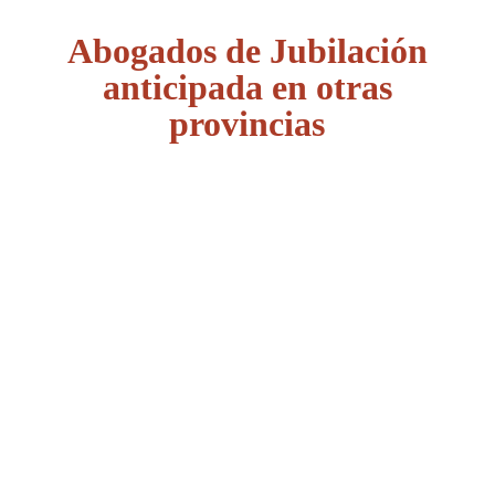
Abogados de Jubilación
anticipada en otras
provincias
Álava
Albacete
Alicante