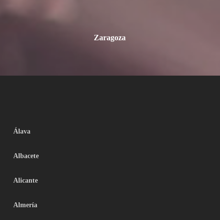
Zaragoza
Álava
Albacete
Alicante
Almería