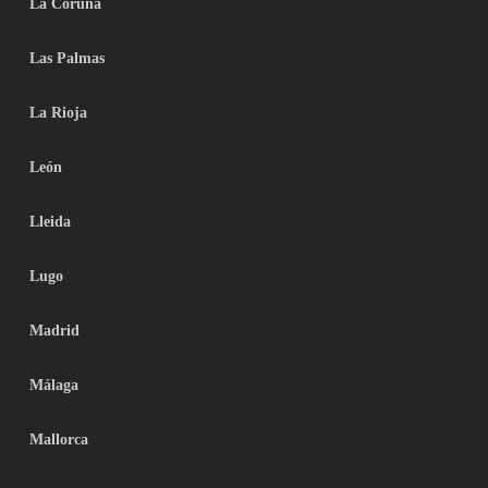
La Coruña
Las Palmas
La Rioja
León
Lleida
Lugo
Madrid
Málaga
Mallorca