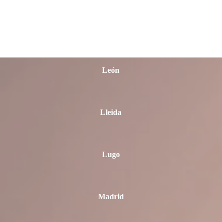
La Rioja
León
Lleida
Lugo
Madrid