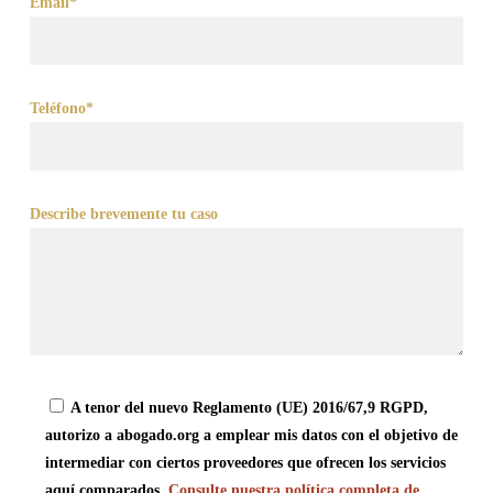
Email*
Teléfono*
Describe brevemente tu caso
A tenor del nuevo Reglamento (UE) 2016/67,9 RGPD,
autorizo a abogado.org a emplear mis datos con el objetivo de
intermediar con ciertos proveedores que ofrecen los servicios
aquí comparados.
Consulte nuestra política completa de