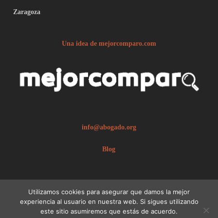
Zaragoza
Una idea de mejorcomparo.com
info@abogado.org
Blog
Utilizamos cookies para asegurar que damos la mejor
experiencia al usuario en nuestra web. Si sigues utilizando
este sitio asumiremos que estás de acuerdo.
© 2026 abogado.org.
Aviso legal