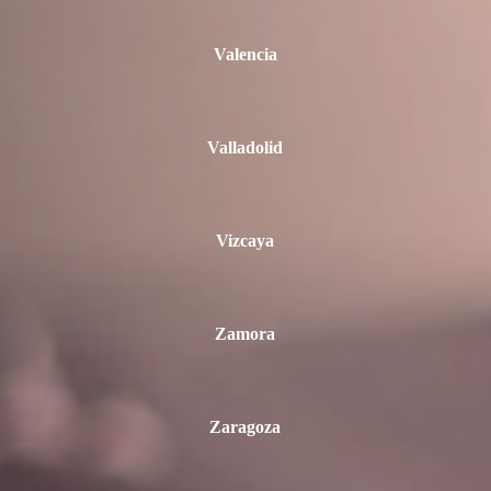
Valencia
Valladolid
Vizcaya
Zamora
Zaragoza