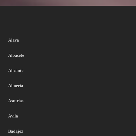
Álava
Albacete
Alicante
Almería
Asturias
Ávila
Badajoz