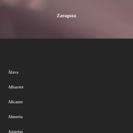
Zaragoza
Álava
Albacete
Alicante
Almería
Asturias