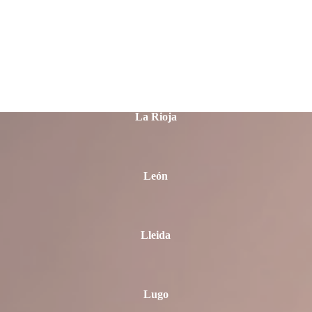
Las Palmas
La Rioja
León
Lleida
Lugo