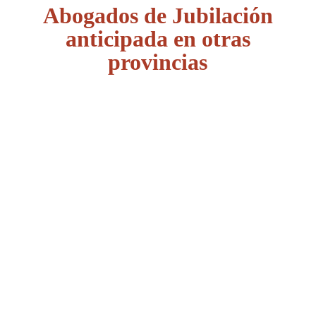
Abogados de Jubilación
anticipada en otras
provincias
Álava
Albacete
Alicante