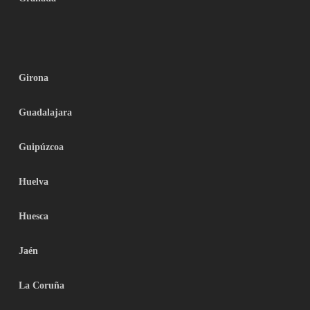
Girona
Guadalajara
Guipúzcoa
Huelva
Huesca
Jaén
La Coruña