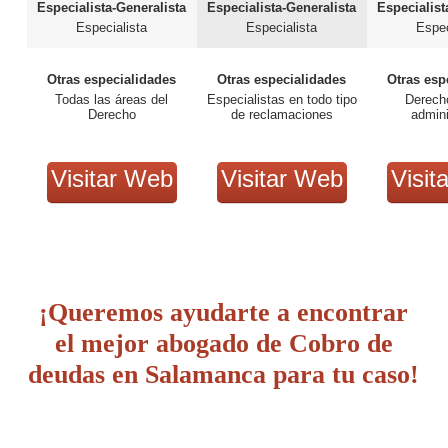
Especialista-Generalista
Especialista-Generalista
Especialist
Especialista
Especialista
Espec
Otras especialidades
Otras especialidades
Otras esp
Todas las áreas del
Especialistas en todo tipo
Derech
Derecho
de reclamaciones
admini
Visitar Web
Visitar Web
Visit
¡Queremos ayudarte a encontrar
el mejor abogado de Cobro de
deudas en Salamanca para tu caso!