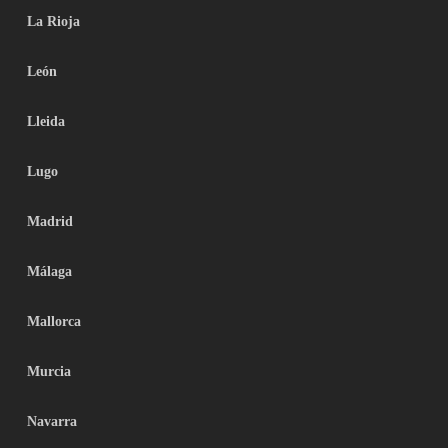
La Rioja
León
Lleida
Lugo
Madrid
Málaga
Mallorca
Murcia
Navarra