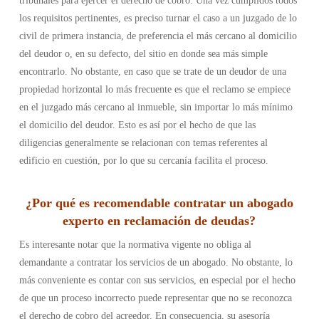
tribunales para ejercer el derecho de cobro. Una vez cumplidos todos
los requisitos pertinentes, es preciso turnar el caso a un juzgado de lo
civil de primera instancia, de preferencia el más cercano al domicilio
del deudor o, en su defecto, del sitio en donde sea más simple
encontrarlo. No obstante, en caso que se trate de un deudor de una
propiedad horizontal lo más frecuente es que el reclamo se empiece
en el juzgado más cercano al inmueble, sin importar lo más mínimo
el domicilio del deudor. Esto es así por el hecho de que las
diligencias generalmente se relacionan con temas referentes al
edificio en cuestión, por lo que su cercanía facilita el proceso.
¿Por qué es recomendable contratar un abogado
experto en reclamación de deudas?
Es interesante notar que la normativa vigente no obliga al
demandante a contratar los servicios de un abogado. No obstante, lo
más conveniente es contar con sus servicios, en especial por el hecho
de que un proceso incorrecto puede representar que no se reconozca
el derecho de cobro del acreedor. En consecuencia, su asesoría