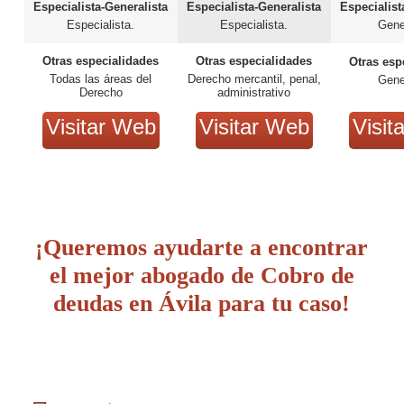
Especialista-Generalista
Especialista-Generalista
Especialist
Especialista.
Especialista.
Gene
Otras especialidades
Otras especialidades
Otras esp
Todas las áreas del
Derecho mercantil, penal,
Gene
Derecho
administrativo
Visitar Web
Visitar Web
Visit
¡Queremos ayudarte a encontrar
el mejor abogado de Cobro de
deudas en Ávila para tu caso!