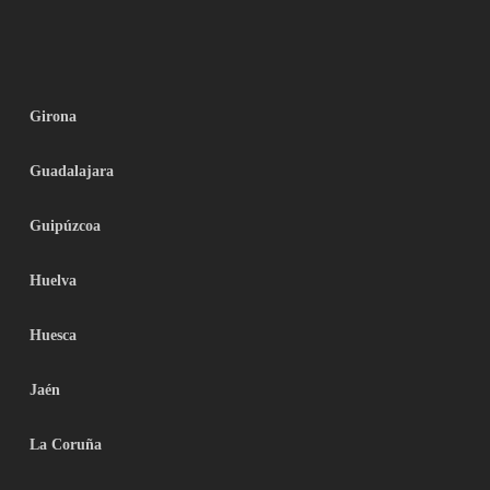
Girona
Guadalajara
Guipúzcoa
Huelva
Huesca
Jaén
La Coruña