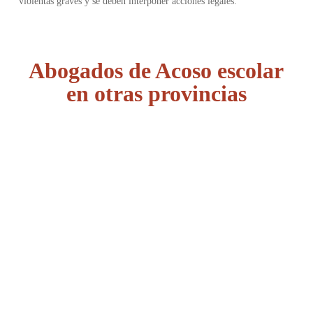
violentas graves y se deben interponer acciones legales.
Abogados de Acoso escolar
en otras provincias
Álava
Albacete
Alicante