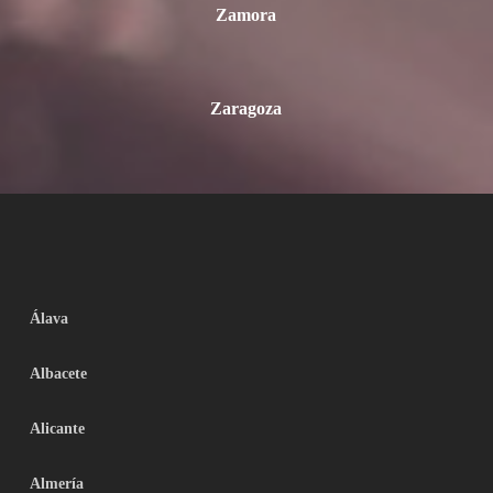
Zamora
Zaragoza
Álava
Albacete
Alicante
Almería