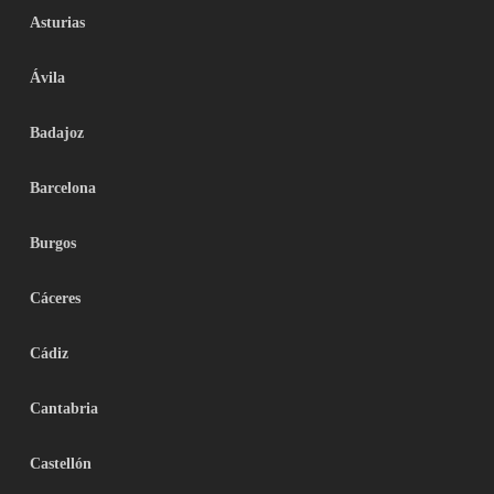
Asturias
Ávila
Badajoz
Barcelona
Burgos
Cáceres
Cádiz
Cantabria
Castellón