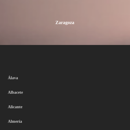
Zaragoza
Álava
Albacete
Alicante
Almería