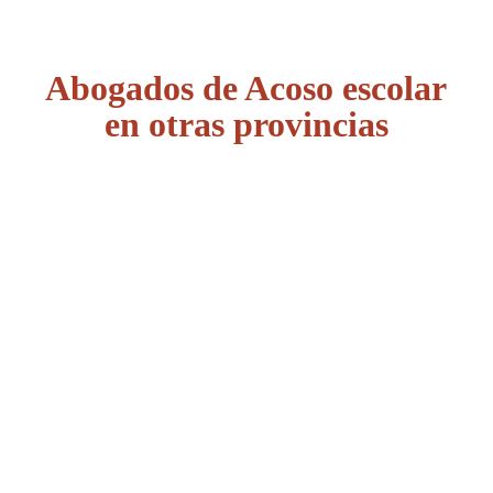
Abogados de Acoso escolar
en otras provincias
Álava
Albacete
Alicante