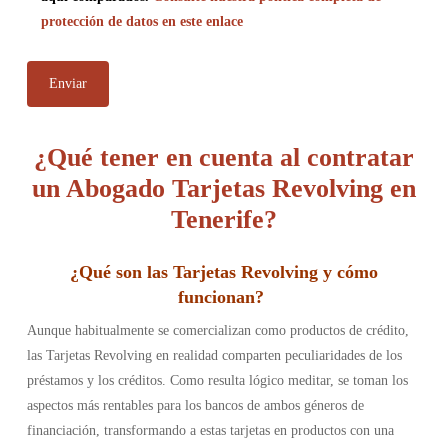
protección de datos en este enlace
¿Qué tener en cuenta al contratar
un Abogado Tarjetas Revolving en
Tenerife?
¿Qué son las Tarjetas Revolving y cómo
funcionan?
Aunque habitualmente se comercializan como productos de crédito,
las Tarjetas Revolving en realidad comparten peculiaridades de los
préstamos y los créditos. Como resulta lógico meditar, se toman los
aspectos más rentables para los bancos de ambos géneros de
financiación, transformando a estas tarjetas en productos con una