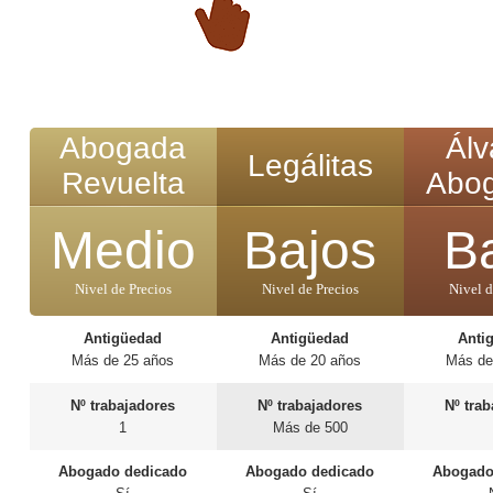
Abogada
Álv
Legálitas
Revuelta
Abo
Medio
Bajos
B
Nivel de Precios
Nivel de Precios
Nivel d
Antigüedad
Antigüedad
Anti
Más de 25 años
Más de 20 años
Más de
Nº trabajadores
Nº trabajadores
Nº tra
1
Más de 500
Abogado dedicado
Abogado dedicado
Abogado