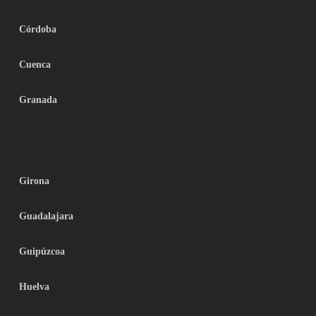
Córdoba
Cuenca
Granada
Girona
Guadalajara
Guipúzcoa
Huelva