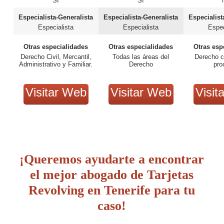
Sí
Sí
Especialista-Generalista
Especialista-Generalista
Especialist
Especialista
Especialista
Espec
Otras especialidades
Otras especialidades
Otras esp
Derecho Civil, Mercantil,
Todas las áreas del
Derecho ci
Administrativo y Familiar.
Derecho
pro
Visitar Web
Visitar Web
Visit
¡Queremos ayudarte a encontrar
el mejor abogado de Tarjetas
Revolving en Tenerife para tu
caso!