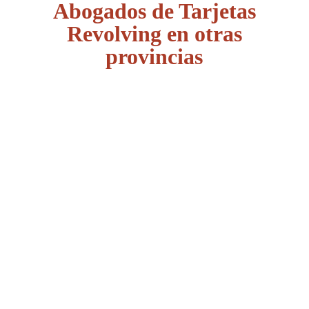
Abogados de Tarjetas
Revolving en otras
provincias
Álava
Albacete
Alicante
Almería