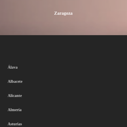
Zaragoza
Álava
Albacete
Alicante
Almería
Asturias