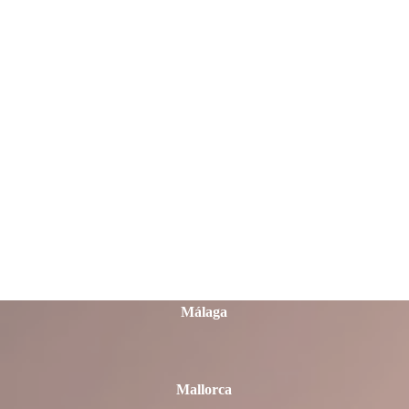
León
Lleida
Lugo
Madrid
Málaga
Mallorca