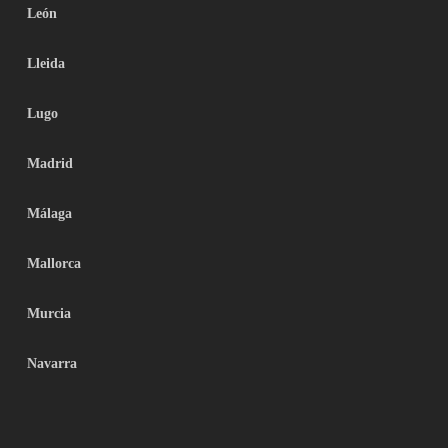
León
Lleida
Lugo
Madrid
Málaga
Mallorca
Murcia
Navarra