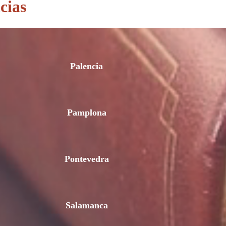
cias
Palencia
Pamplona
Pontevedra
Salamanca