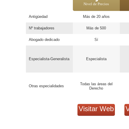
Nivel de Precios
Antigüedad
Más de 20 años
Nº trabajadores
Más de 500
Abogado dedicado
Sí
Especialista-Generalista
Especialista
Todas las áreas del
Otras especialidades
Derecho
Visitar Web
V