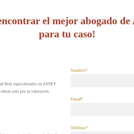
encontrar el mejor abogado d
para tu caso!
Nombre*
dad Real especializados en ASNEF
obran solo por la valoración
Email*
Teléfono*