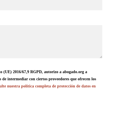
o (UE) 2016/67,9 RGPD, autorizo a abogado.org a
o de intermediar con ciertos proveedores que ofrecen los
lte nuestra política completa de protección de datos en