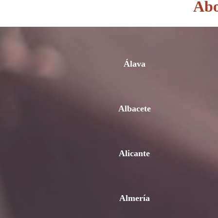
Abo
Álava
Albacete
Alicante
Almería