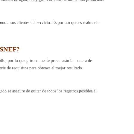
 a sus clientes del servicio. Es por eso que es realmente
 ASNEF?
collo, por lo que primeramente procurarán la manera de
rie de requisitos para obtener el mejor resultado.
o se asegure de quitar de todos los registros posibles el