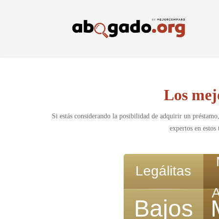
Skip
to
main
content
Los mej
Si estás considerando la posibilidad de adquirir un préstamo,
expertos en estos
Legálitas
Bajos