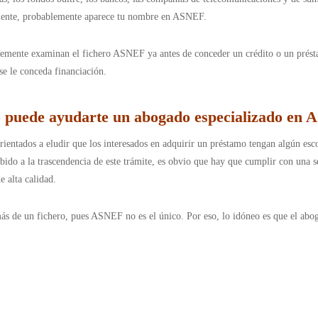
ormente, probablemente aparece tu nombre en ASNEF.
mente examinan el fichero ASNEF ya antes de conceder un crédito o un préstamo
se le conceda financiación.
puede ayudarte un abogado especializado en
ientados a eludir que los interesados en adquirir un préstamo tengan algún es
ido a la trascendencia de este trámite, es obvio que hay que cumplir con una se
e alta calidad.
de un fichero, pues ASNEF no es el único. Por eso, lo idóneo es que el abogad