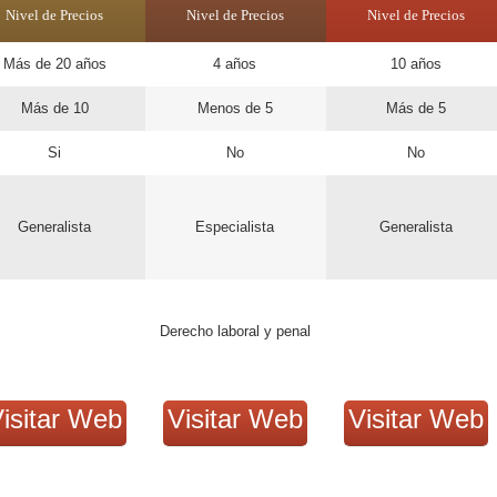
Nivel de Precios
Nivel de Precios
Nivel de Precios
Más de 20 años
4 años
10 años
Más de 10
Menos de 5
Más de 5
Si
No
No
Generalista
Especialista
Generalista
Derecho laboral y penal
isitar Web
Visitar Web
Visitar Web