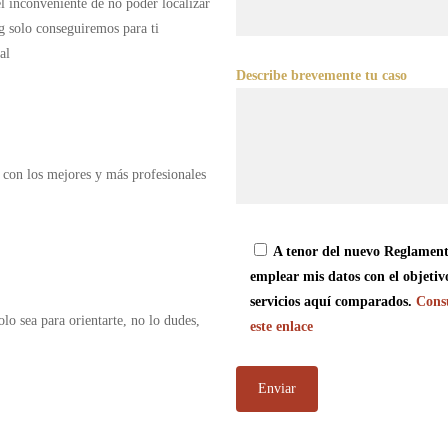
 el inconveniente de no poder localizar
g solo conseguiremos para ti
al
Describe brevemente tu caso
 con los mejores y más profesionales
A tenor del nuevo Reglament
emplear mis datos con el objetiv
servicios aquí comparados.
Consu
olo sea para orientarte, no lo dudes,
este enlace