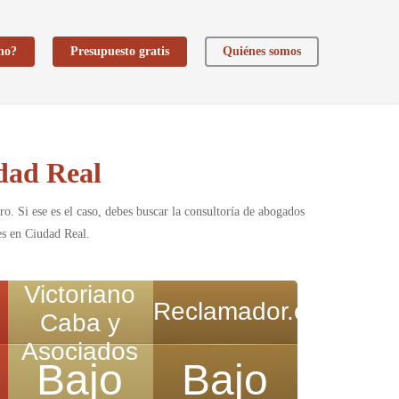
ho?
Presupuesto gratis
Quiénes somos
dad Real
ro. Si ese es el caso, debes buscar la consultoría de abogados
es en Ciudad Real.
Victoriano
Reclamador.es
Caba y
Asociados
Bajo
Bajo