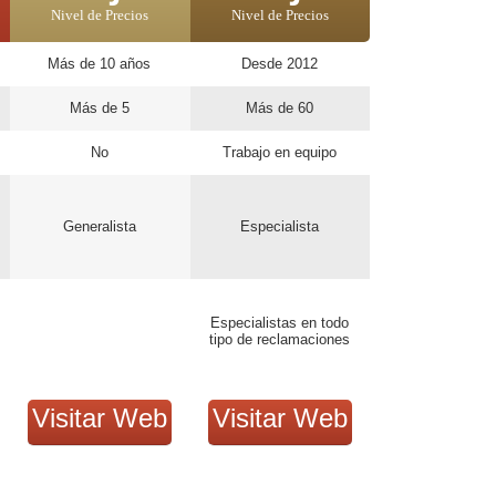
Nivel de Precios
Nivel de Precios
Más de 10 años
Desde 2012
Más de 5
Más de 60
No
Trabajo en equipo
Generalista
Especialista
Especialistas en todo
tipo de reclamaciones
Visitar Web
Visitar Web