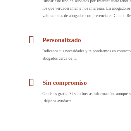
Buscar este tipo de servicios por Internet suele tener
los que verdaderamente nos interesan. En abogado.or
valoraciones de abogados con presencia en Ciudad Re
Personalizado
Indícanos tus necesidades y te pondremos en contacto
abogados cerca de ti.
Sin compromiso
Gratis es gratis. Si solo buscas información, aunque s
¡déjanos ayudarte!