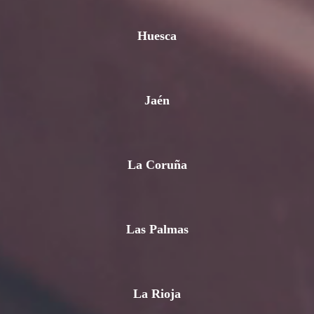
Huesca
Jaén
La Coruña
Las Palmas
La Rioja