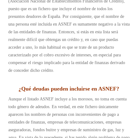
(Asociación Nacional de Establecimientos Financieros de Crédito),
puesto que es un fichero que incluye el nombre de todos los
presuntos deudores de España. Por consiguiente, que el nombre de
una persona esté incluida en ASNEF es sumamente negativo a la vista
de las entidades de finanzas. Entonces, si estás en esta lista será
realmente difícil que obtengas un crédito y, en caso que puedas
acceder a uno, lo más habitual es que se trate de un producto
caracterizado por el cobro excesivo de intereses, en especial para
compensar el riesgo implicado para la entidad de finanzas derivado
de conceder dicho crédito.
¿
Qué deudas pueden incluirse en ASNEF
?
Aunque el listado ASNEF incluye a los morosos, no toma en cuenta
todo género de adeudos. En verdad, en este fichero únicamente
aparecen los nombres de personas con inconvenientes de pago a
entidades de finanzas, empresas de telecomunicaciones, empresas
aseguradoras, fondos buitre y empresas de suministro de gas, luz y
agua. En vista de lo precedente, si has tenido algún problema de pago