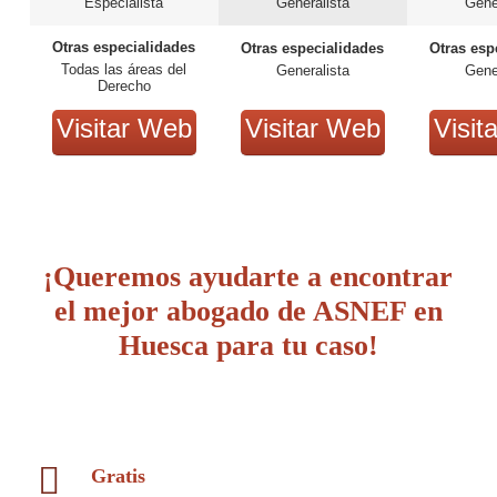
Especialista
Generalista
Gene
Otras especialidades
Otras especialidades
Otras esp
Todas las áreas del
Generalista
Gene
Derecho
Visitar Web
Visitar Web
Visit
¡Queremos ayudarte a encontrar
el mejor abogado de ASNEF en
Huesca para tu caso!
Gratis