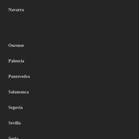
Navarra
Ourense
Palencia
Pontevedra
Salamanca
Segovia
Sevilla
Soria