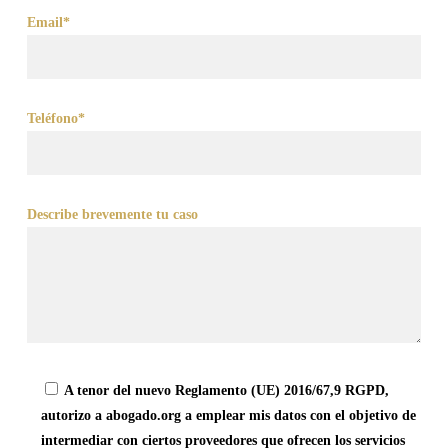
Email*
Teléfono*
Describe brevemente tu caso
A tenor del nuevo Reglamento (UE) 2016/67,9 RGPD,
autorizo a abogado.org a emplear mis datos con el objetivo de
intermediar con ciertos proveedores que ofrecen los servicios