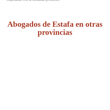
Abogados de Estafa en otras
provincias
Álava
Albacete
Alicante