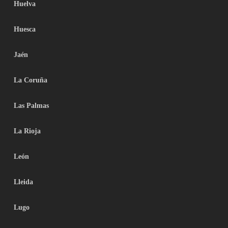
Huelva
Huesca
Jaén
La Coruña
Las Palmas
La Rioja
León
Lleida
Lugo