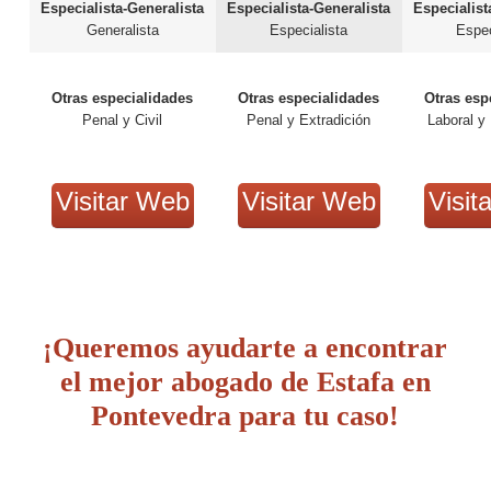
Especialista-Generalista
Especialista-Generalista
Especialist
Generalista
Especialista
Espec
Otras especialidades
Otras especialidades
Otras esp
Penal y Civil
Penal y Extradición
Laboral y 
Visitar Web
Visitar Web
Visit
¡Queremos ayudarte a encontrar
el mejor abogado de Estafa en
Pontevedra para tu caso!