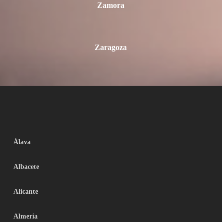
Zamora
Zaragoza
Álava
Albacete
Alicante
Almería