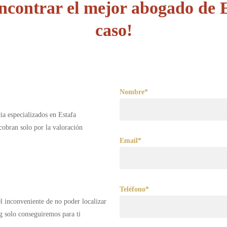
ncontrar el mejor abogado de E
caso!
Nombre*
ia especializados en Estafa
obran solo por la valoración
Email*
Teléfono*
 el inconveniente de no poder localizar
g solo conseguiremos para ti