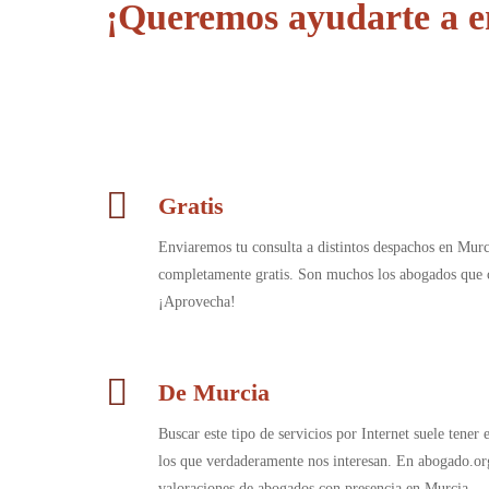
¡Queremos ayudarte a e
Gratis
Enviaremos tu consulta a distintos despachos en Murc
completamente gratis. Son muchos los abogados que c
¡Aprovecha!
De Murcia
Buscar este tipo de servicios por Internet suele tener
los que verdaderamente nos interesan. En abogado.or
valoraciones de abogados con presencia en Murcia