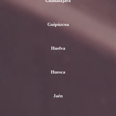
Guadalajara
Guipúzcoa
Huelva
Huesca
Jaén