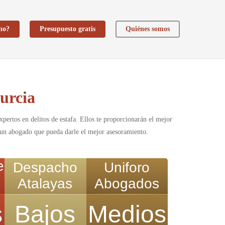
ho?
Presupuesto gratis
Quiénes somos
urcia
ertos en delitos de estafa. Ellos te proporcionarán el mejor
 a un abogado que pueda darle el mejor asesoramiento.
e
Despacho
Uniforo
Atalayas
Abogados
s
Bajos
Medios