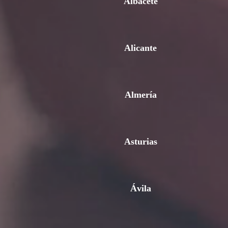
Albacete
Alicante
Almería
Asturias
Ávila