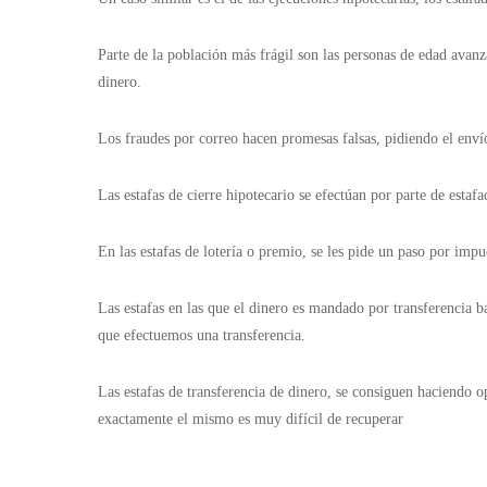
Parte de la población más frágil son las personas de edad avanza
dinero.
Los fraudes por correo hacen promesas falsas, pidiendo el enví
Las estafas de cierre hipotecario se efectúan por parte de esta
En las estafas de lotería o premio, se les pide un paso por im
Las estafas en las que el dinero es mandado por transferencia 
que efectuemos una transferencia.
Las estafas de transferencia de dinero, se consiguen haciendo 
exactamente el mismo es muy difícil de recuperar