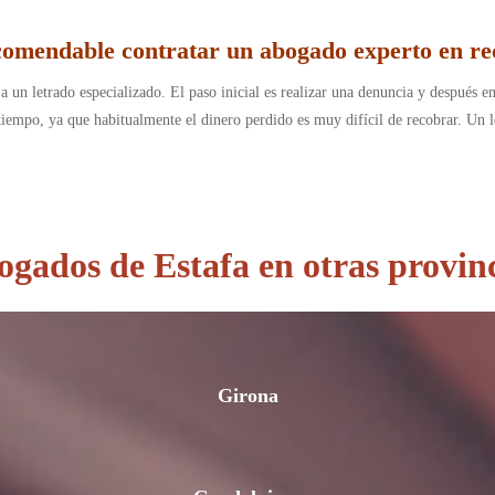
comendable contratar un abogado experto en re
 a un letrado especializado. El paso inicial es realizar una denuncia y después 
 tiempo, ya que habitualmente el dinero perdido es muy difícil de recobrar. Un le
gados de Estafa en otras provin
Girona