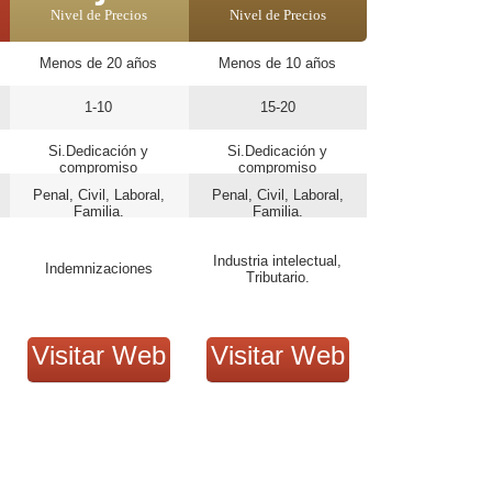
Nivel de Precios
Nivel de Precios
Menos de 20 años
Menos de 10 años
1-10
15-20
Si.Dedicación y
Si.Dedicación y
compromiso
compromiso
Penal, Civil, Laboral,
Penal, Civil, Laboral,
Familia.
Familia.
Industria intelectual,
Indemnizaciones
Tributario.
Visitar Web
Visitar Web