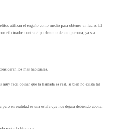
delitos utilizan el engaño como medio para obtener un lucro. El
 son efectuados contra el patrimonio de una persona, ya sea
 consideran los más habituales.
 muy fácil opinar que la llamada es real, si bien no exista tal
a pero en realidad es una estafa que nos dejará debiendo abonar
endo pagar la hipoteca.