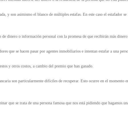
da, y son asimismo el blanco de múltiples estafas. En este caso el estafador se 
o de dinero o información personal con la promesa de que recibirán más dinero
fadores que se hacen pasar por agentes inmobiliarios e intentan estafar a una per
puestos y otros costos, a cambio del premio que han ganado.
bancaria son particularmente difíciles de recuperar. Esto ocurre en el momento 
opinar que se trata de una persona famosa que nos está pidiendo que hagamos una