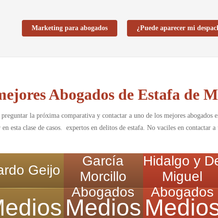
Marketing para abogados
¿Puede aparecer mi despac
mejores Abogados de Estafa de M
 preguntar la próxima comparativa y contactar a uno de los mejores abogados exp
en esta clase de casos. expertos en delitos de estafa. No vaciles en contactar
García
Hidalgo y D
ardo Geijo
Morcillo
Miguel
Abogados
Abogados
edios
Medios
Medio