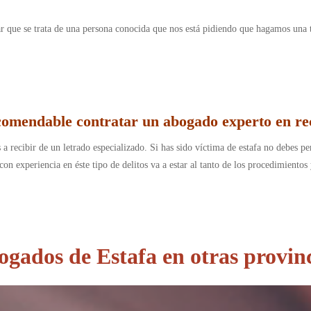
nar que se trata de una persona conocida que nos está pidiendo que hagamos una 
comendable contratar un abogado experto en re
 a recibir de un letrado especializado. Si has sido víctima de estafa no debes pe
on experiencia en éste tipo de delitos va a estar al tanto de los procedimiento
gados de Estafa en otras provin