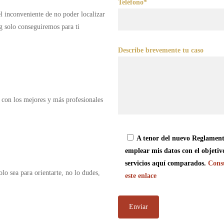
Teléfono*
 el inconveniente de no poder localizar
g solo conseguiremos para ti
Describe brevemente tu caso
 con los mejores y más profesionales
A tenor del nuevo Reglament
emplear mis datos con el objetiv
servicios aquí comparados.
Consu
olo sea para orientarte, no lo dudes,
este enlace