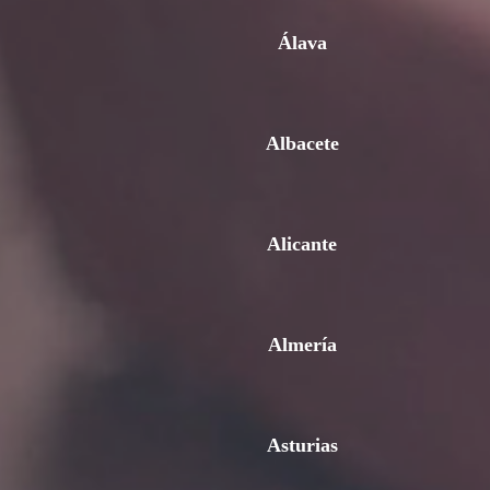
Álava
Albacete
Alicante
Almería
Asturias