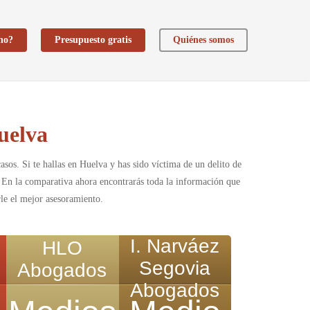
ho?
Presupuesto gratis
Quiénes somos
uelva
casos. Si te hallas en Huelva y has sido víctima de un delito de
. En la comparativa ahora encontrarás toda la información que
rle el mejor asesoramiento.
I. Narváez
HLO
Segovia
Abogados
Abogados