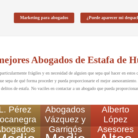
Marketing para abogados
¿Puede aparecer mi despac
mejores Abogados de Estafa de H
 particularmente frágiles y en necesidad de alguien que sepa qué hacer en estos 
, que sepa de qué forma proceder y pueda proporcionarte el mejor asesoramiento
n delitos de estafa. No vaciles en contactar a un abogado que pueda proporciona
L. Pérez
Abogados
Alberto
ocanegra
Vázquez y
López
Abogados
Garrigós
Asesores