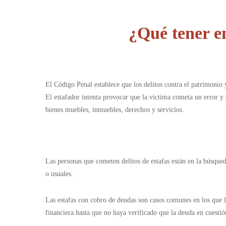
¿Qué tener e
El Código Penal establece que los delitos contra el patrimonio
El estafador intenta provocar que la víctima cometa un error y 
bienes muebles, inmuebles, derechos y servicios.
Las personas que cometen delitos de estafas están en la búsque
o usuales.
Las estafas con cobro de deudas son casos comunes en los que l
financiera hasta que no haya verificado que la deuda en cuesti