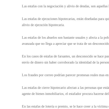
Las estafas con la negociación y alivio de deudas, son aquellas
Las estafas de ejecuciones hipotecarias, están diseñadas para q
alivio de ejecución hipotecaria.
Las estafas de los abuelos son bastante usuales y afecta a la p
avanzada que no llega a apreciar que se trata de un desconocid
En los casos de estafas de farsantes, un desconocido se hace pa
envío de dinero sin haber corroborado la identidad de la perso
Los fraudes por correo podrían parecer promesas reales mas en r
Las estafas de cierre hipotecario afectan a las personas que es
agente de bienes inmobiliarios, el estafador procura hacerse del
En las estafas de lotería o premio, se le hace creer a la víctim