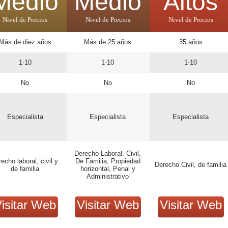
Medio
Medio
Altos
Nivel de Precios
Nivel de Precios
Nivel de Precios
Más de diez años
Más de 25 años
35 años
1-10
1-10
1-10
No
No
No
Especialista
Especialista
Especialista
Derecho Laboral, Civil,
recho laboral, civil y
De Familia, Propiedad
Derecho Civil, de familia
de familia
horizontal, Penal y
Administrativo
isitar Web
Visitar Web
Visitar Web