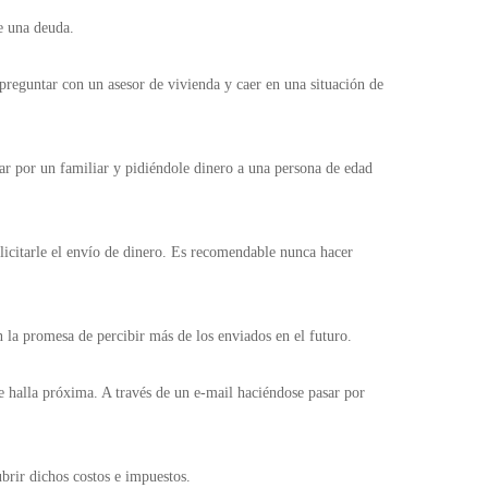
de una deuda.
 preguntar con un asesor de vivienda y caer en una situación de
sar por un familiar y pidiéndole dinero a una persona de edad
olicitarle el envío de dinero. Es recomendable nunca hacer
n la promesa de percibir más de los enviados en el futuro.
se halla próxima. A través de un e-mail haciéndose pasar por
cubrir dichos costos e impuestos.