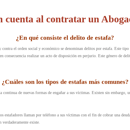
n cuenta al contratar un Aboga
¿
En qué consiste el delito de estafa
?
 y contra el orden social y económico se denominan delitos por estafa. Este tip
en consecuencia realizar un acto de disposición en perjurio. Este género de deli
¿Cuáles son los tipos de estafas más comunes
?
da continua de nuevas formas de engañar a sus víctimas. Existen sin embargo, 
os estafadores llaman por teléfono a sus víctimas con el fin de cobrar una deud
ón verdaderamente existe.