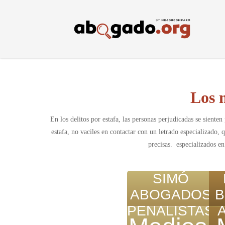
Skip
to
main
content
Los 
En los delitos por estafa, las personas perjudicadas se sienten
estafa, no vaciles en contactar con un letrado especializado
precisas. especializados e
SIMÓ
ABOGADOS
B
PENALISTAS