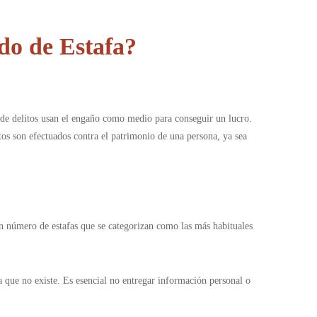
do de Estafa?
o de delitos usan el engaño como medio para conseguir un lucro.
tos son efectuados contra el patrimonio de una persona, ya sea
un número de estafas que se categorizan como las más habituales
a que no existe. Es esencial no entregar información personal o