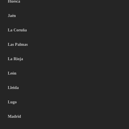
Huesca
Jaén
La Coruña
Las Palmas
La Rioja
León
Lleida
Lugo
Madrid