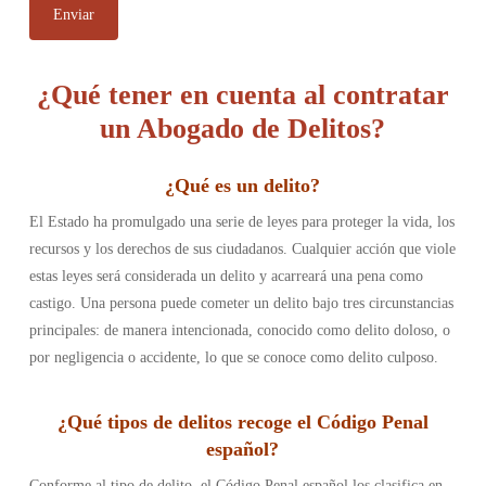
¿Qué tener en cuenta al contratar
un Abogado de Delitos?
¿Qué es un delito
?
El Estado ha promulgado una serie de leyes para proteger la vida, los
recursos y los derechos de sus ciudadanos. Cualquier acción que viole
estas leyes será considerada un delito y acarreará una pena como
castigo. Una persona puede cometer un delito bajo tres circunstancias
principales: de manera intencionada, conocido como delito doloso, o
por negligencia o accidente, lo que se conoce como delito culposo.
¿
Qué tipos de delitos recoge el Código Penal
español
?
Conforme al tipo de delito, el Código Penal español los clasifica en