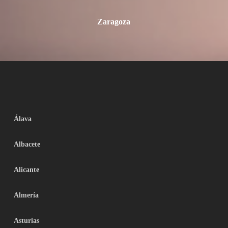
Zaragoza
Álava
Albacete
Alicante
Almería
Asturias