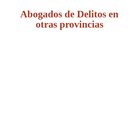
Abogados de Delitos en
otras provincias
Álava
Albacete
Alicante
Almería