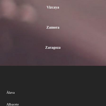
Vizcaya
Zamora
Zaragoza
Álava
Albacete