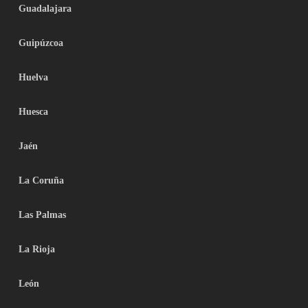
Guadalajara
Guipúzcoa
Huelva
Huesca
Jaén
La Coruña
Las Palmas
La Rioja
León