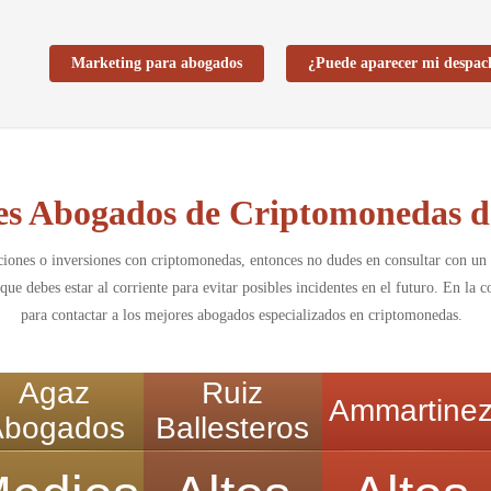
Marketing para abogados
¿Puede aparecer mi despac
es Abogados de Criptomonedas 
iones o inversiones con criptomonedas, entonces no dudes en consultar con un p
que debes estar al corriente para evitar posibles incidentes en el futuro. En la
para contactar a los mejores abogados especializados en criptomonedas.
Agaz
Ruiz
Ammartine
Abogados
Ballesteros