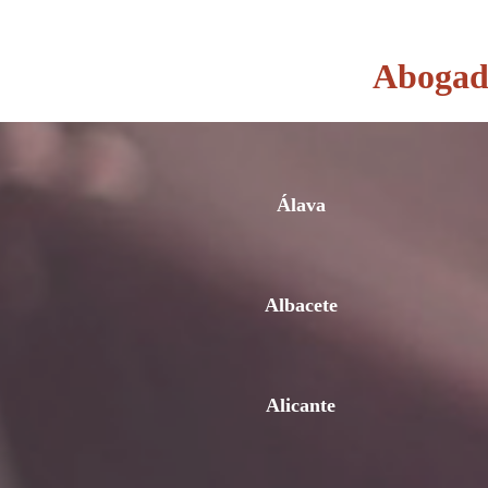
Abogado
Álava
Albacete
Alicante