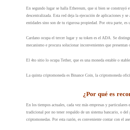
En segundo lugar se halla Ethereum, que si bien se construyó e
descentralizada. Esta red deja la ejecución de aplicaciones y se
entidades sino son de tu rigurosa propiedad. Por otra parte, es
Cardano ocupa el tercer lugar y su token es el ADA. Se distin
mecanismo e procura solucionar inconvenientes que presentan otr
El 4to sitio lo ocupa Tether, que es una moneda estable o stab
La quinta criptomoneda es Binance Coin, la criptomoneda oficia
¿Por qué es reco
En los tiempos actuales, cada vez más empresas y particulares
tradicional por no tener respaldo de un sistema bancario, o del 
criptomonedas. Por esta razón, es conveniente contar con el as