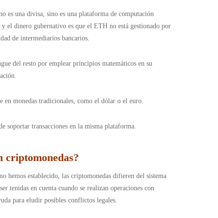
no es una divisa, sino es una plataforma de computación
TH y el dinero gubernativo es que el ETH no está gestionado por
sidad de intermediarios bancarios.
ngue del resto por emplear principios matemáticos en su
zación.
te en monedas tradicionales, como el dólar o el euro.
de soportar transacciones en la misma plataforma.
en criptomonedas?
mo hemos establecido, las criptomonedas difieren del sistema
e ser tenidas en cuenta cuando se realizan operaciones con
da para eludir posibles conflictos legales.