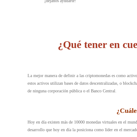
¡déjanos ayudarte!
¿Qué tener en cu
La mejor manera de definir a las criptomonedas es como activo
estos activos utilizan bases de datos descentralizadas, o blockc
de ninguna corporación pública o el Banco Central.
¿
Cuále
Hoy en día existen más de 10000 monedas virtuales en el mundo
desarrollo que hoy en día la posiciona como líder en el mercado