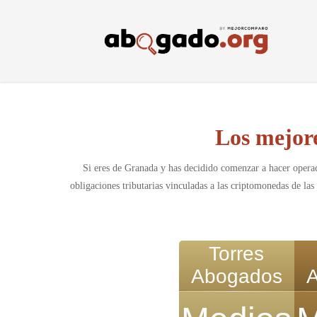
Skip
to
main
content
Los mejor
Si eres de Granada y has decidido comenzar a hacer operac
obligaciones tributarias vinculadas a las criptomonedas de las 
Torres
Abogados