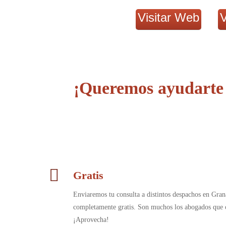
Visitar Web
V
¡Queremos ayudarte 
Gratis
Enviaremos tu consulta a distintos despachos en Gra
completamente gratis. Son muchos los abogados que c
¡Aprovecha!