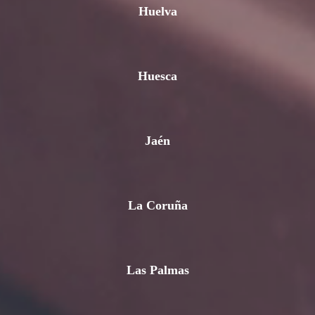
Huelva
Huesca
Jaén
La Coruña
Las Palmas