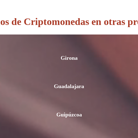
s de Criptomonedas en otras pr
Girona
Guadalajara
Guipúzcoa