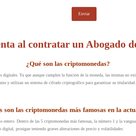
enta al contratar un Abogado 
¿
Qué son las criptomonedas
?
s digitales. Ya que aunque cumplen la función de la moneda, las mismas no exis
hains y utilizan un sistema de cifrado criptográfico para garantizar su titularida
s son las criptomonedas más famosas en la actu
 entero. Dentro de las 5 criptomonedas más famosas, la número 1 y la vanguard
 digital, prosigue teniendo graves alteraciones de precio y volatilidades.