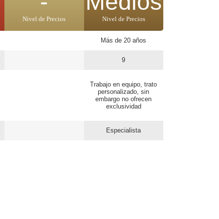
-
Medios
Nivel de Precios
Nivel de Precios
Más de 20 años
9
Trabajo en equipo, trato
personalizado, sin
embargo no ofrecen
exclusividad
Especialista