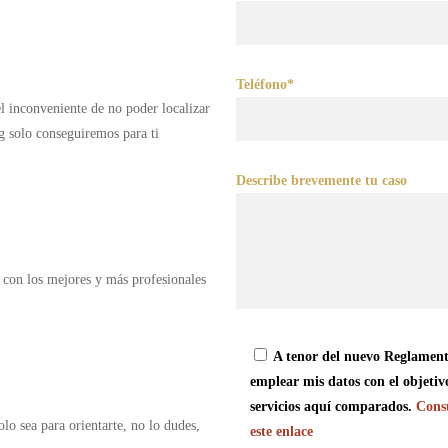
Teléfono*
 el inconveniente de no poder localizar
g solo conseguiremos para ti
Describe brevemente tu caso
 con los mejores y más profesionales
A tenor del nuevo Reglament
emplear mis datos con el objetiv
servicios aquí comparados.
Consu
olo sea para orientarte, no lo dudes,
este enlace