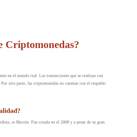
de Criptomonedas?
ten en el mundo real. Las transacciones que se realizan con
d. Por otra parte, las criptomonedas no cuentan con el respaldo
alidad
?
ista, es Bitcoin. Fue creada en el 2008 y a pesar de su gran