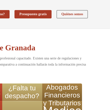
ho?
Presupuesto gratis
Quiénes somos
de Granada
rofesional capacitado. Existen una serie de regulaciones y
 comparativa a continuación hallarás toda la información precisa
Abogados
¿Falta tu
z
Financieros
despacho?
y Tributarios