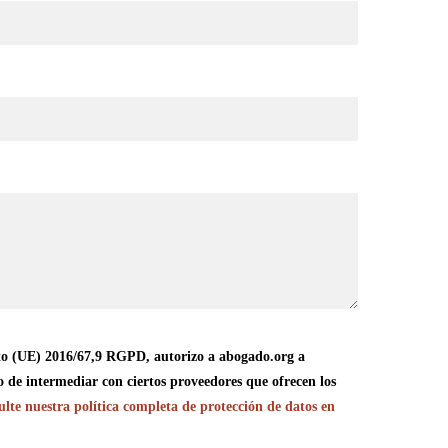
o (UE) 2016/67,9 RGPD, autorizo a abogado.org a
o de intermediar con ciertos proveedores que ofrecen los
lte nuestra política completa de protección de datos en