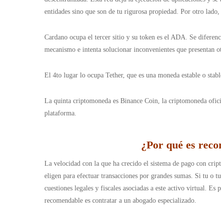
entidades sino que son de tu rigurosa propiedad. Por otro lado,
Cardano ocupa el tercer sitio y su token es el ADA. Se diferen
mecanismo e intenta solucionar inconvenientes que presentan ot
El 4to lugar lo ocupa Tether, que es una moneda estable o stab
La quinta criptomoneda es Binance Coin, la criptomoneda oficia
plataforma.
¿Por qué es reco
La velocidad con la que ha crecido el sistema de pago con cr
eligen para efectuar transacciones por grandes sumas. Si tu o
cuestiones legales y fiscales asociadas a este activo virtual. Es
recomendable es contratar a un abogado especializado.