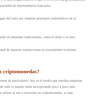
 necesidad de intermediarios bancarios.
ngue del resto por emplear principios matemáticos en su
lente en monedas tradicionales, como el dólar o el euro.
lidad de soportar transacciones en exactamente la misma
en criptomonedas?
iones de particulares, hoy es el medio que muchas empresas
os de todo el mundo están incorporando poco a poco más
 se refiere al uso e inversión en criptomonedas, lo más