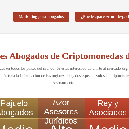
Marketing para abogados
¿Puede aparecer mi despac
es Abogados de Criptomonedas 
s en todos los países del mundo. Si estás interesado en unirte al mercado digi
allarás toda la información de los mejores abogados especializados en criptomon
asesoramiento.
Azor
Pajuelo
Rey y
Asesores
Abogados
Asociados
Jurídicos