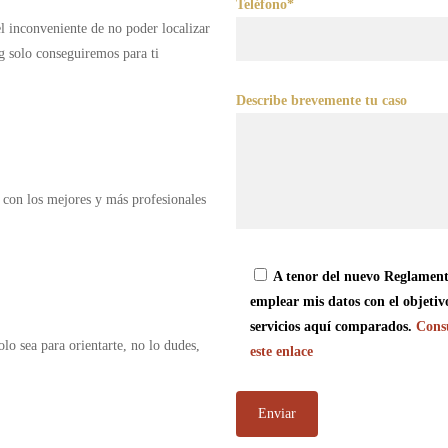
Teléfono*
 el inconveniente de no poder localizar
g solo conseguiremos para ti
Describe brevemente tu caso
 con los mejores y más profesionales
A tenor del nuevo Reglament
emplear mis datos con el objetiv
servicios aquí comparados.
Consu
olo sea para orientarte, no lo dudes,
este enlace