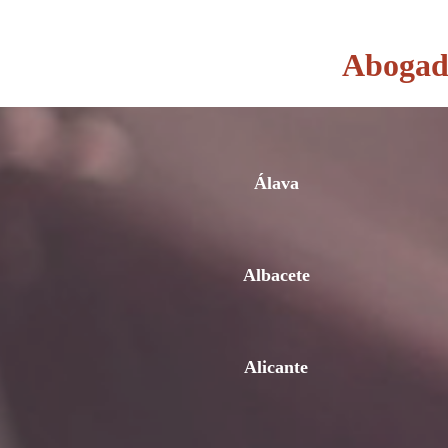
Abogado
Álava
Albacete
Alicante