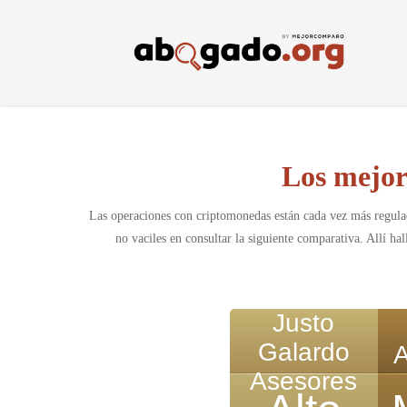
Skip
to
main
content
Los mejor
Las operaciones con criptomonedas están cada vez más regulada
no vaciles en consultar la siguiente comparativa. Allí h
Justo
Galardo
Asesores