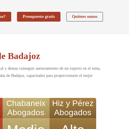
ho?
Presupuesto gratis
Quiénes somos
de Badajoz
tal y deseas conseguir asesoramiento de un experto en el tema,
edas de Badajoz, capacitados para proporcionarte el mejor
Chabaneix
Hiz y Pérez
Abogados
Abogados