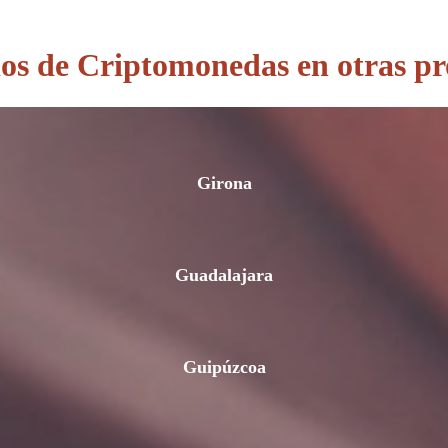
s de Criptomonedas en otras pr
Girona
Guadalajara
Guipúzcoa