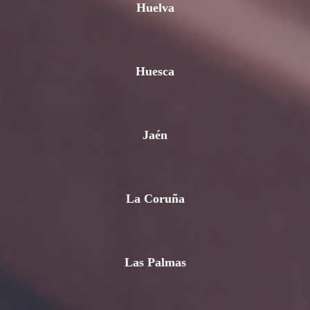
Huelva
Huesca
Jaén
La Coruña
Las Palmas