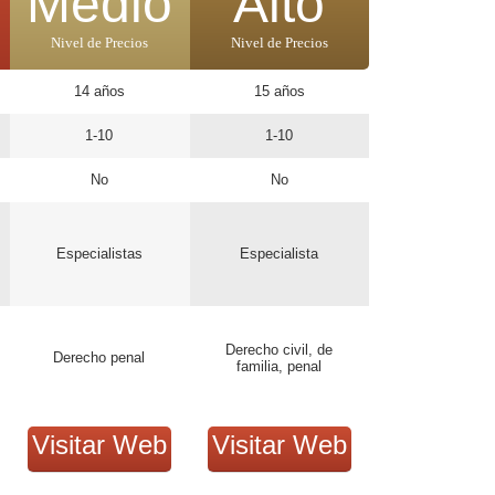
Medio
Alto
Nivel de Precios
Nivel de Precios
14 años
15 años
1-10
1-10
No
No
Especialistas
Especialista
Derecho civil, de
Derecho penal
familia, penal
Visitar Web
Visitar Web