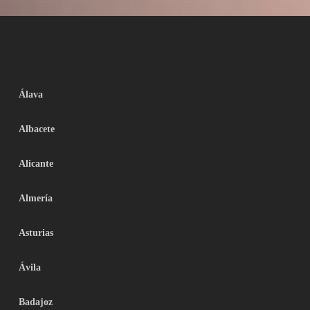
Álava
Albacete
Alicante
Almería
Asturias
Ávila
Badajoz