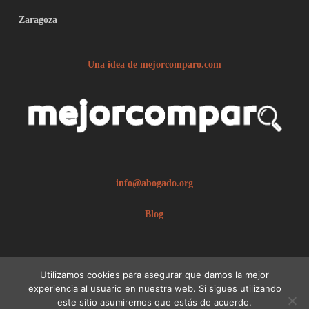
Zaragoza
Una idea de mejorcomparo.com
info@abogado.org
Blog
Utilizamos cookies para asegurar que damos la mejor
experiencia al usuario en nuestra web. Si sigues utilizando
este sitio asumiremos que estás de acuerdo.
© 2026 abogado.org.
Aviso legal