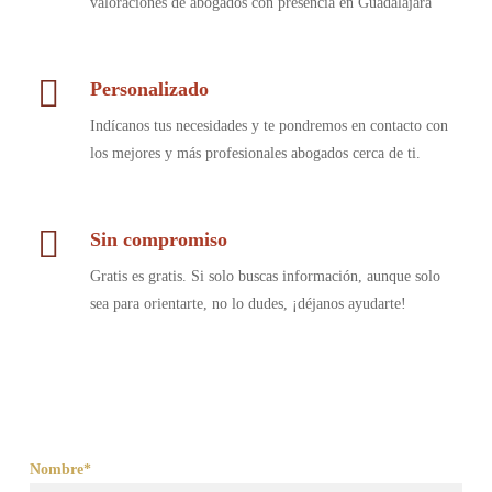
valoraciones de abogados con presencia en Guadalajara
Personalizado
Indícanos tus necesidades y te pondremos en contacto con
los mejores y más profesionales abogados cerca de ti.
Sin compromiso
Gratis es gratis. Si solo buscas información, aunque solo
sea para orientarte, no lo dudes, ¡déjanos ayudarte!
Nombre*