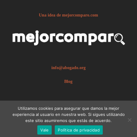
Una idea de mejorcomparo.com
info@abogado.org
Blog
Utilizamos cookies para asegurar que damos la mejor
experiencia al usuario en nuestra web. Si sigues utilizando
este sitio asumiremos que estás de acuerdo.
© 2026 abogado.org.
Aviso legal
Vale
Política de privacidad