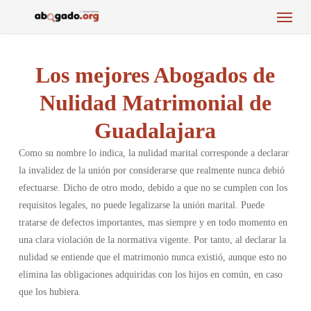
Menu
Skip
to
main
content
Los mejores Abogados de
Nulidad Matrimonial de
Guadalajara
Como su nombre lo indica, la nulidad marital corresponde a declarar
la invalidez de la unión por considerarse que realmente nunca debió
efectuarse. Dicho de otro modo, debido a que no se cumplen con los
requisitos legales, no puede legalizarse la unión marital. Puede
tratarse de defectos importantes, mas siempre y en todo momento en
una clara violación de la normativa vigente. Por tanto, al declarar la
nulidad se entiende que el matrimonio nunca existió, aunque esto no
elimina las obligaciones adquiridas con los hijos en común, en caso
que los hubiera.