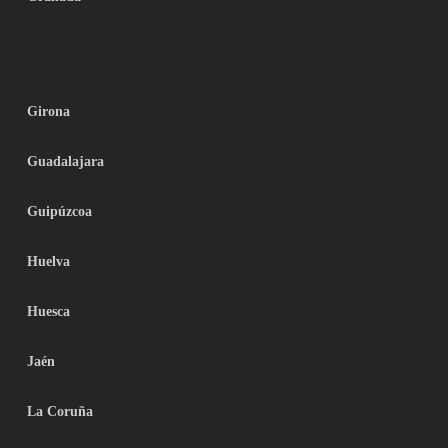
Girona
Guadalajara
Guipúzcoa
Huelva
Huesca
Jaén
La Coruña