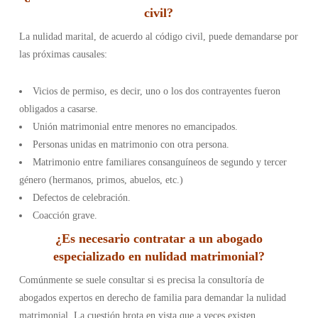
civil?
La nulidad marital, de acuerdo al código civil, puede demandarse por
las próximas causales:
Vicios de permiso, es decir, uno o los dos contrayentes fueron
obligados a casarse.
Unión matrimonial entre menores no emancipados.
Personas unidas en matrimonio con otra persona.
Matrimonio entre familiares consanguíneos de segundo y tercer
género (hermanos, primos, abuelos, etc.)
Defectos de celebración.
Coacción grave.
¿Es necesario contratar a un abogado
especializado en nulidad matrimonial?
Comúnmente se suele consultar si es precisa la consultoría de
abogados expertos en derecho de familia para demandar la nulidad
matrimonial. La cuestión brota en vista que a veces existen