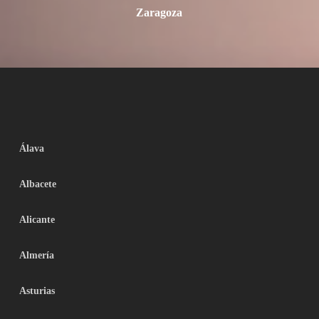
Zaragoza
Álava
Albacete
Alicante
Almería
Asturias