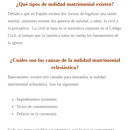
¿
Qué tipos de nulidad matrimonial existen
?
Debido a que en España existen dos formas de legalizar una unión
marital, asimismo existen dos géneros de nulidad, a saber, la civil y
la preceptiva. La civil se basa en la normativa expuesta en el Código
Civil, al tiempo que la canónica toma en cuenta los lineamientos de
la iglesia.
¿
Cuáles son las causas de la nulidad matrimonial
eclesiástica
?
Básicamente, existen tres causales para demandar la nulidad
matrimonial eclesiástica. Son las siguientes:
Impedimentos existentes.
Vicios de consentimiento.
Defecto en la ceremonia.
Cada una tiene variables característica, por lo que es conveniente