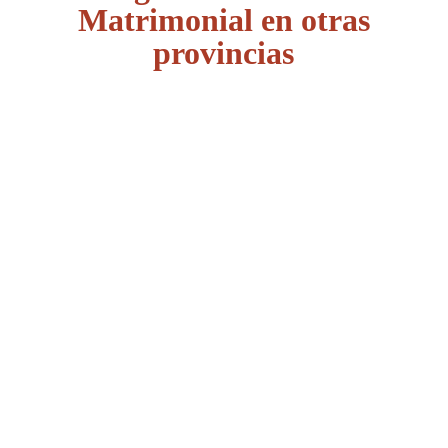
Matrimonial en otras
provincias
Álava
Albacete
Alicante
Almería