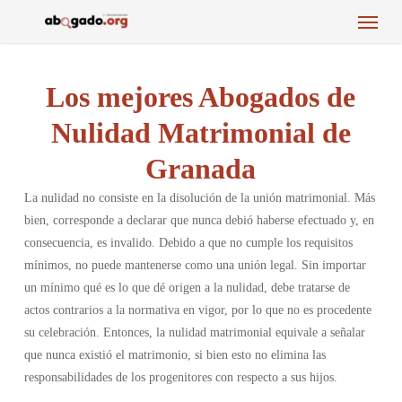
Menu
Skip
to
main
content
Los mejores Abogados de
Nulidad Matrimonial de
Granada
La nulidad no consiste en la disolución de la unión matrimonial. Más
bien, corresponde a declarar que nunca debió haberse efectuado y, en
consecuencia, es invalido. Debido a que no cumple los requisitos
mínimos, no puede mantenerse como una unión legal. Sin importar
un mínimo qué es lo que dé origen a la nulidad, debe tratarse de
actos contrarios a la normativa en vigor, por lo que no es procedente
su celebración. Entonces, la nulidad matrimonial equivale a señalar
que nunca existió el matrimonio, si bien esto no elimina las
responsabilidades de los progenitores con respecto a sus hijos.