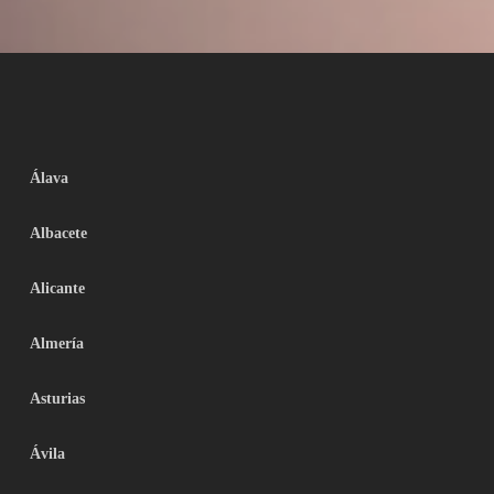
Álava
Albacete
Alicante
Almería
Asturias
Ávila