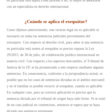
en particular está sujeta a este proceso o no, lo mejor es asesorarse
con un especialista en derecho internacional.
¿
Cuándo se aplica el exequátur
?
Como dijimos anteriormente, este recurso legal no es aplicable ni
necesario en todas las sentencias judiciales provenientes del
extranjero. Con respecto al derecho civil, para saber si una sentencia
en particular está sosten al exequátur es preciso repasar la Ley
29/2015, de 30 de julio, de colaboración jurídica internacional en
materia civil.
Con respecto a los aspectos mercantiles, el Tribunal de
Justicia de la UE se ha pronunciado a este respecto mediante algunas
sentencias. En consecuencia, conforme a la jurisprudencia actual, es
posible que en los casos de sentencias dictadas en el ámbito mercantil
y en el familiar es posible recurrir al exequátur, cuando es aplicable.
En cualquier caso, para su correcta aplicación es preciso que la
sentencia dictada por el tribunal de origen haya sido firme. Si se trató
de un caso judicial no contencioso, entonces se espera que se haya
dictado una sentencia terminante.