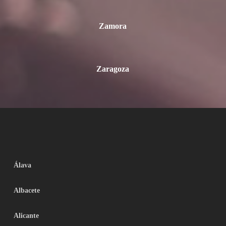
Zamora
Zaragoza
Álava
Albacete
Alicante