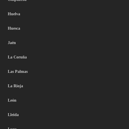
Huelva
Huesca
Jaén
La Coruña
Las Palmas
La Rioja
León
Lleida