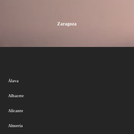
Zaragoza
Álava
Albacete
Alicante
Almería