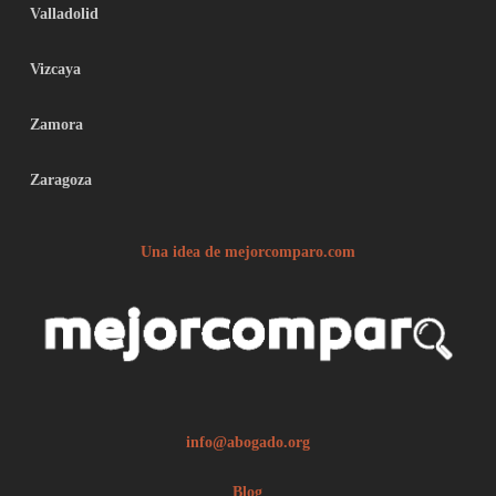
Valladolid
Vizcaya
Zamora
Zaragoza
Una idea de mejorcomparo.com
info@abogado.org
Blog