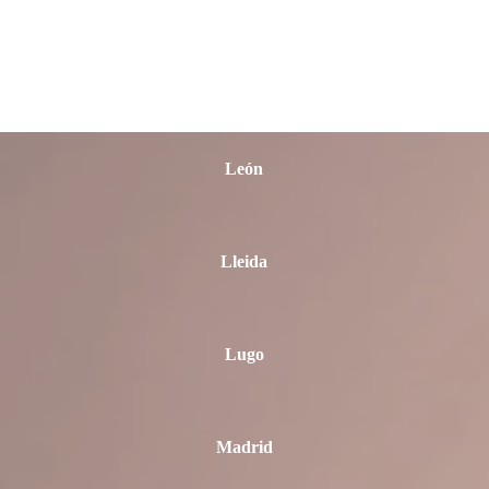
La Rioja
León
Lleida
Lugo
Madrid