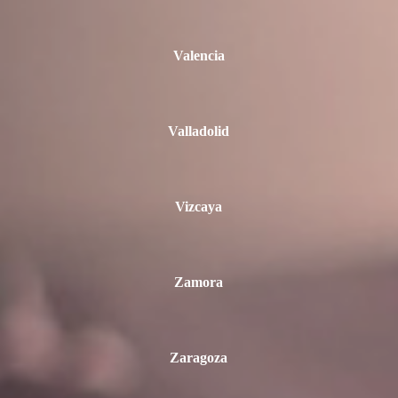
Valencia
Valladolid
Vizcaya
Zamora
Zaragoza