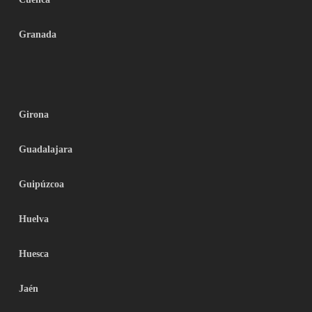
Granada
Girona
Guadalajara
Guipúzcoa
Huelva
Huesca
Jaén