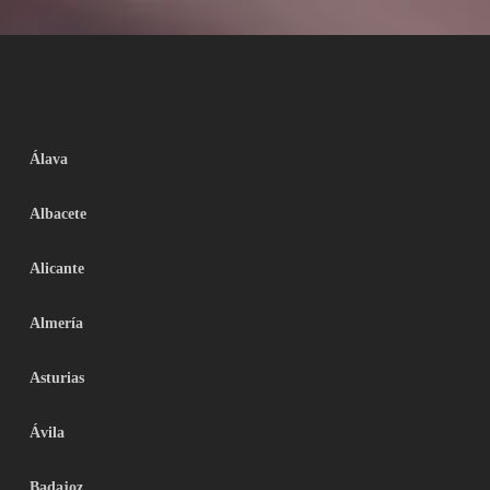
Álava
Albacete
Alicante
Almería
Asturias
Ávila
Badajoz