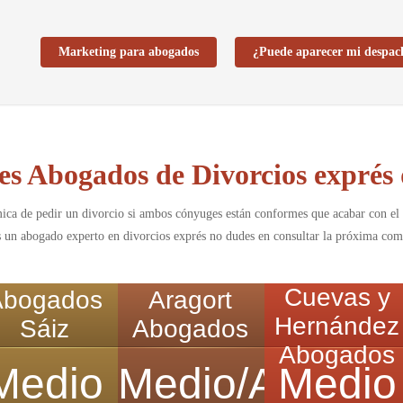
Marketing para abogados
¿Puede aparecer mi despac
es Abogados de Divorcios exprés
ica de pedir un divorcio si ambos cónyuges están conformes que acabar con el 
s un abogado experto en divorcios exprés no dudes en consultar la próxima com
Cuevas y
Abogados
Aragort
Hernández
Sáiz
Abogados
Abogados
Medio
Medio/Alto
Medio