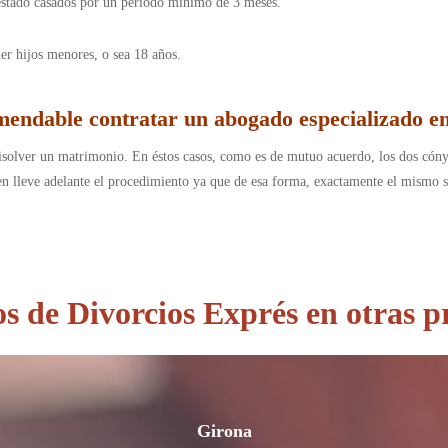
estado casados por un periodo mínimo de 3 meses.
ner hijos menores, o sea 18 años.
mendable contratar un abogado especializado en
isolver un matrimonio. En éstos casos, como es de mutuo acuerdo, los dos cón
en lleve adelante el procedimiento ya que de esa forma, exactamente el mismo s
 de Divorcios Exprés en otras p
Girona