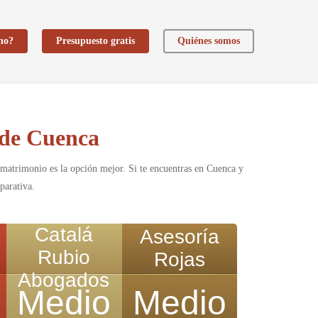
ho?
Presupuesto gratis
Quiénes somos
 de Cuenca
matrimonio es la opción mejor. Si te encuentras en Cuenca y
parativa.
Catalá
Asesoría
Rubio
Rojas
Abogados
Medio
Medio