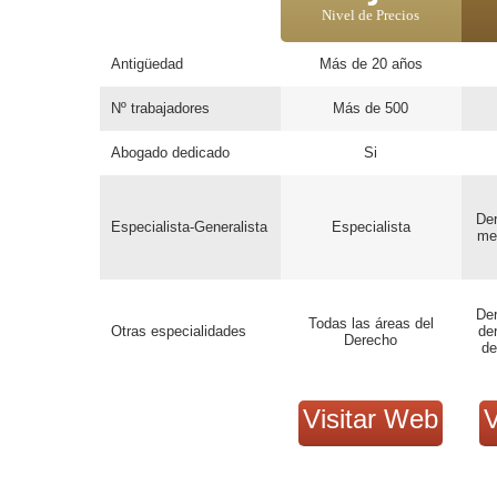
Nivel de Precios
Antigüedad
Más de 20 años
Nº trabajadores
Más de 500
Abogado dedicado
Si
Der
Especialista-Generalista
Especialista
mer
Der
Todas las áreas del
Otras especialidades
de
Derecho
de
Visitar Web
V