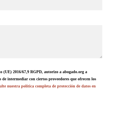
o (UE) 2016/67,9 RGPD, autorizo a abogado.org a
o de intermediar con ciertos proveedores que ofrecen los
lte nuestra política completa de protección de datos en