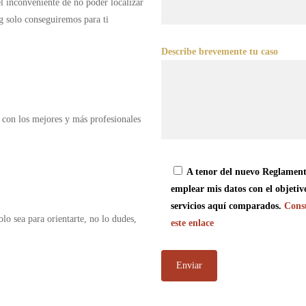
 el inconveniente de no poder localizar
g solo conseguiremos para ti
Describe brevemente tu caso
 con los mejores y más profesionales
A tenor del nuevo Reglament
emplear mis datos con el objetiv
servicios aquí comparados.
Consu
olo sea para orientarte, no lo dudes,
este enlace