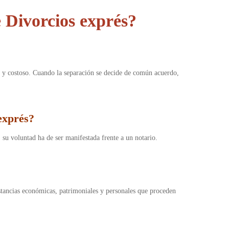
 Divorcios exprés?
 y costoso. Cuando la separación se decide de común acuerdo,
exprés
?
su voluntad ha de ser manifestada frente a un notario.
nstancias económicas, patrimoniales y personales que proceden