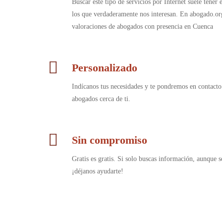
Buscar este tipo de servicios por Internet suele tener
los que verdaderamente nos interesan. En abogado.or
valoraciones de abogados con presencia en Cuenca
Personalizado
Indícanos tus necesidades y te pondremos en contacto
abogados cerca de ti.
Sin compromiso
Gratis es gratis. Si solo buscas información, aunque s
¡déjanos ayudarte!