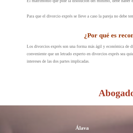
El matrimonio que pide la disolución del mínimo, debe haber 
Para que el divorcio exprés se lleve a caso la pareja no debe te
¿Por qué es reco
Los divorcios exprés son una forma más ágil y económica de d
conveniente que un letrado experto en divorcios exprés sea qui
intereses de las dos partes implicadas.
Abogados
Álava