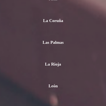
La Coruña
Las Palmas
La Rioja
León