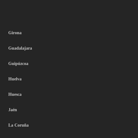
Girona
Guadalajara
Guipúzcoa
Huelva
Huesca
Jaén
La Coruña