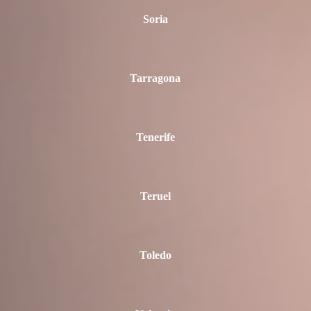
Soria
Tarragona
Tenerife
Teruel
Toledo