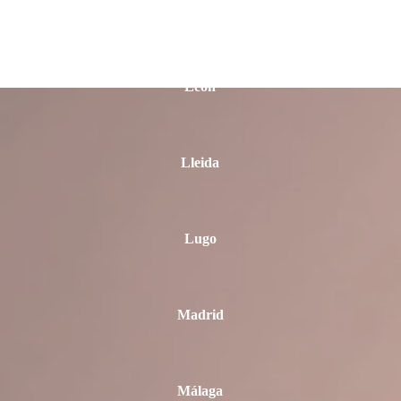
La Rioja
León
Lleida
Lugo
Madrid
Málaga