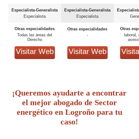
Especialista-Generalista
Especialista-Generalista
Especialist
Especialista
Especialista
Gene
Otras especialidades
Otras esp
Otras especialidades
Todas las áreas del
laboral,
-
Derecho
asesor
Visitar Web
Visitar Web
Visit
¡Queremos ayudarte a encontrar
el mejor abogado de Sector
energético en Logroño para tu
caso!