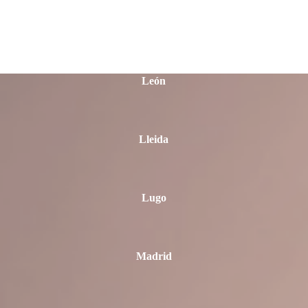
La Rioja
León
Lleida
Lugo
Madrid