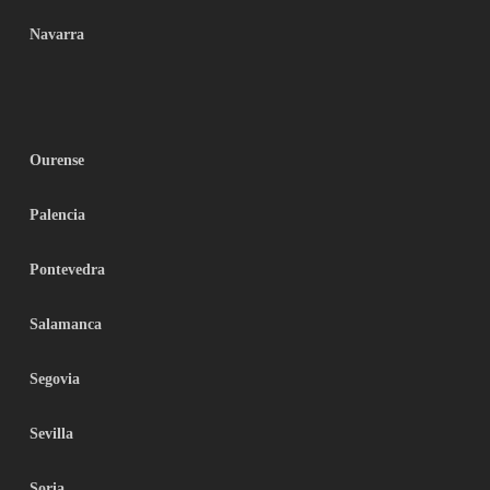
Navarra
Ourense
Palencia
Pontevedra
Salamanca
Segovia
Sevilla
Soria