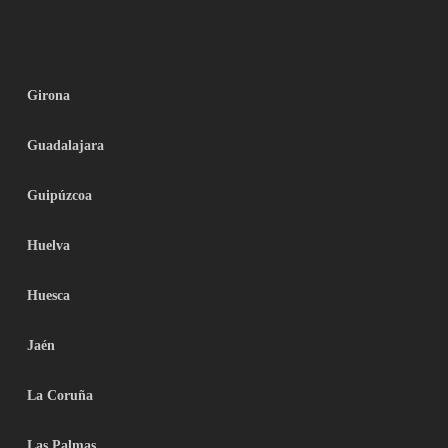
Girona
Guadalajara
Guipúzcoa
Huelva
Huesca
Jaén
La Coruña
Las Palmas