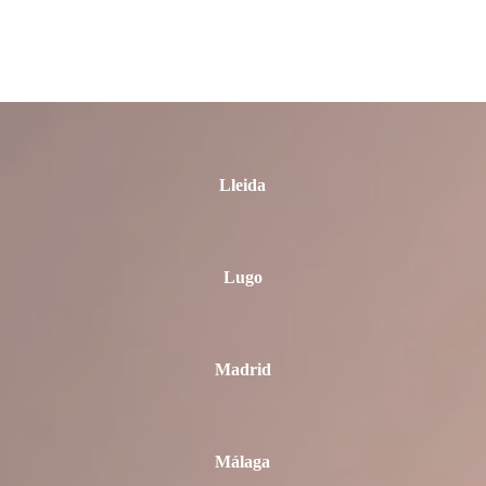
La Rioja
León
Lleida
Lugo
Madrid
Málaga