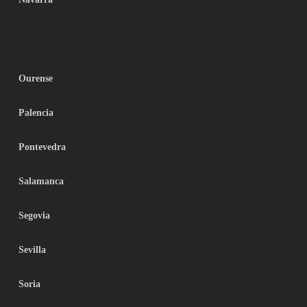
Ourense
Palencia
Pontevedra
Salamanca
Segovia
Sevilla
Soria