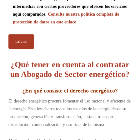
intermediar con ciertos proveedores que ofrecen los servicios
aquí comparados.
Consulte nuestra política completa de
protección de datos en este enlace
¿Qué tener en cuenta al contratar
un Abogado de Sector energético?
¿En qué consiste el derecho energético
?
El derecho energético procura fomentar el uso racional y eficiente de
la energía. Esta ley abarca todos los estadíos de la energía desde su
producción, generación y transformación, hasta el transporte,
distribución, comercialización y uso final de la misma.