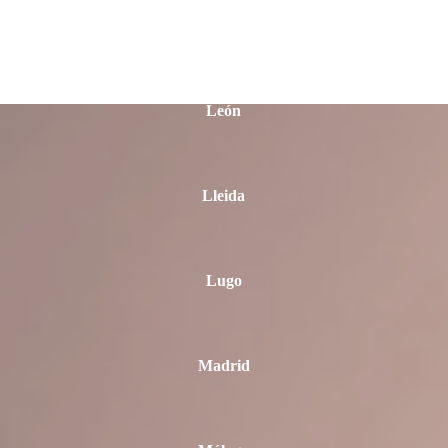
La Rioja
León
Lleida
Lugo
Madrid