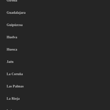
Girona
Guadalajara
Guipúzcoa
Huelva
Huesca
Jaén
La Coruña
Las Palmas
La Rioja