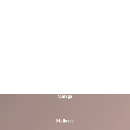
Lleida
Lugo
Madrid
Málaga
Mallorca