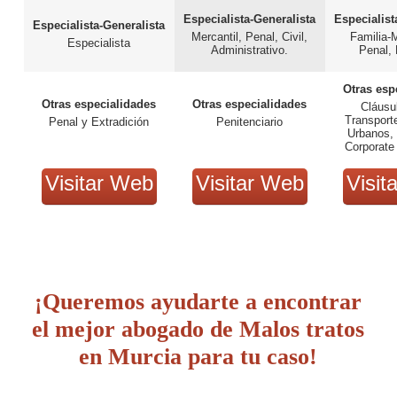
Especialista-Generalista
Especialist
Especialista-Generalista
Mercantil, Penal, Civil,
Familia-
Especialista
Administrativo.
Penal, 
Otras esp
Otras especialidades
Otras especialidades
Cláusu
Transport
Penal y Extradición
Penitenciario
Urbanos,
Corporate
Visitar Web
Visitar Web
Visit
¡Queremos ayudarte a encontrar
el mejor abogado de Malos tratos
en Murcia para tu caso!