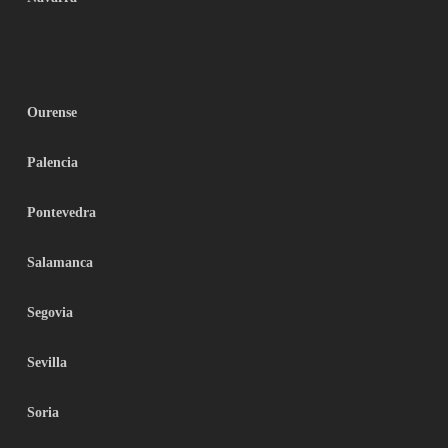
Ourense
Palencia
Pontevedra
Salamanca
Segovia
Sevilla
Soria