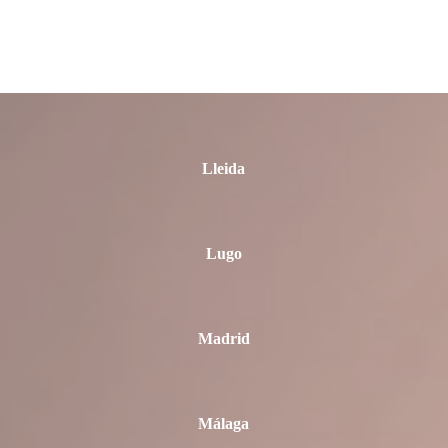
León
Lleida
Lugo
Madrid
Málaga