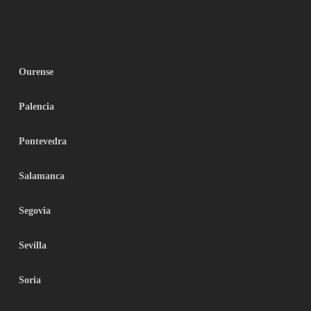
Ourense
Palencia
Pontevedra
Salamanca
Segovia
Sevilla
Soria