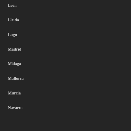
León
Lleida
Lugo
Madrid
Málaga
Mallorca
Murcia
Navarra