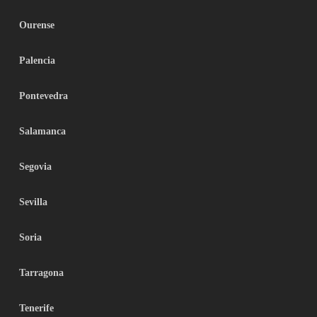
Ourense
Palencia
Pontevedra
Salamanca
Segovia
Sevilla
Soria
Tarragona
Tenerife