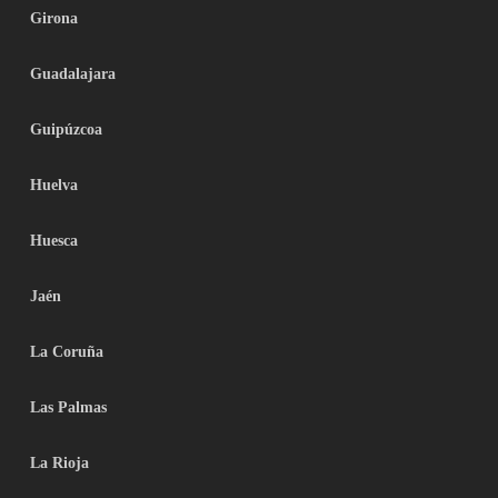
Girona
Guadalajara
Guipúzcoa
Huelva
Huesca
Jaén
La Coruña
Las Palmas
La Rioja