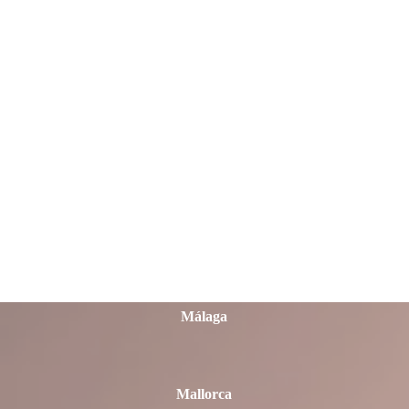
León
Lleida
Lugo
Madrid
Málaga
Mallorca