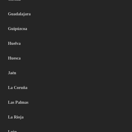
Guadalajara
Guipúzcoa
Huelva
Huesca
Jaén
La Coruña
Las Palmas
La Rioja
León