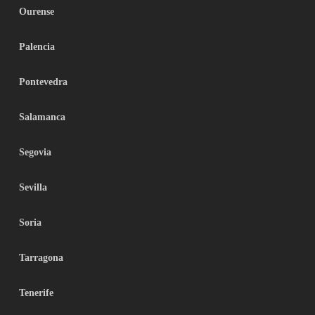
Ourense
Palencia
Pontevedra
Salamanca
Segovia
Sevilla
Soria
Tarragona
Tenerife