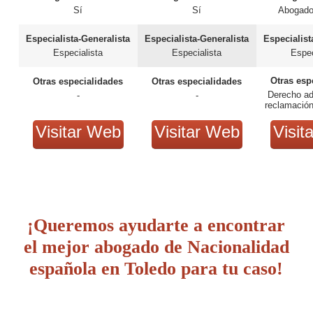
Sí
Sí
Abogado
Especialista-Generalista
Especialista-Generalista
Especialist
Especialista
Especialista
Espec
Otras esp
Otras especialidades
Otras especialidades
Derecho ad
-
-
reclamació
derecho i
Visitar Web
Visitar Web
Visit
¡Queremos ayudarte a encontrar
el mejor abogado de Nacionalidad
española en Toledo para tu caso!