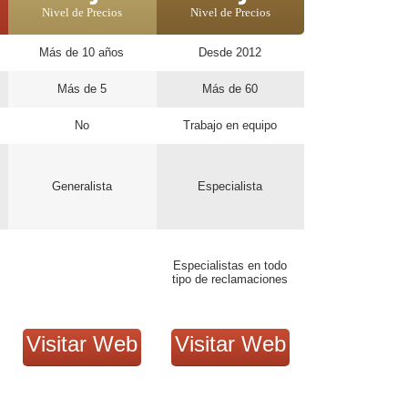
Nivel de Precios
Nivel de Precios
Más de 10 años
Desde 2012
Más de 5
Más de 60
No
Trabajo en equipo
Generalista
Especialista
Especialistas en todo
tipo de reclamaciones
Visitar Web
Visitar Web