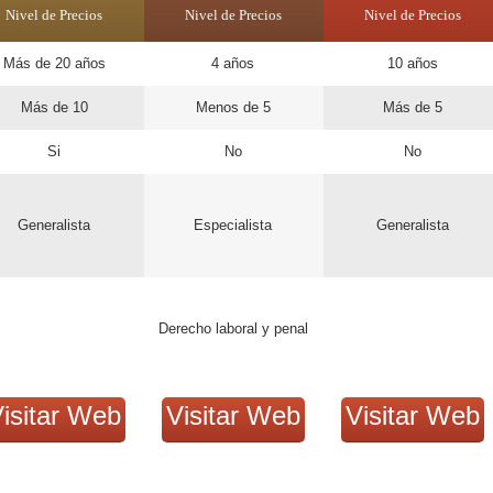
Nivel de Precios
Nivel de Precios
Nivel de Precios
Más de 20 años
4 años
10 años
Más de 10
Menos de 5
Más de 5
Si
No
No
Generalista
Especialista
Generalista
Derecho laboral y penal
isitar Web
Visitar Web
Visitar Web