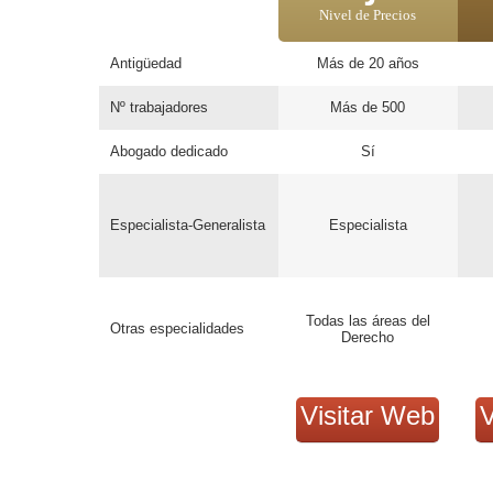
Nivel de Precios
Antigüedad
Más de 20 años
Nº trabajadores
Más de 500
Abogado dedicado
Sí
Especialista-Generalista
Especialista
Todas las áreas del
Otras especialidades
Derecho
Visitar Web
V