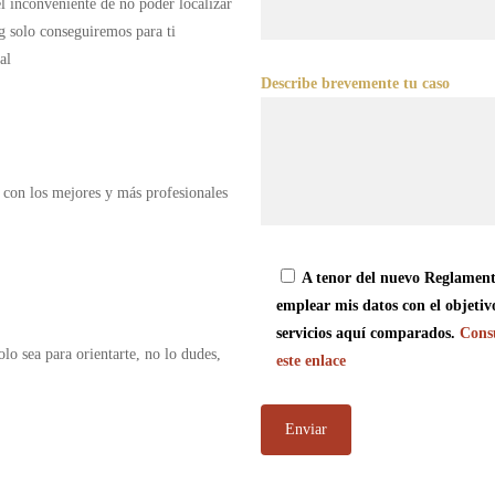
 el inconveniente de no poder localizar
g solo conseguiremos para ti
al
Describe brevemente tu caso
 con los mejores y más profesionales
A tenor del nuevo Reglament
emplear mis datos con el objetiv
servicios aquí comparados.
Consu
olo sea para orientarte, no lo dudes,
este enlace