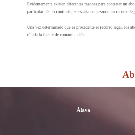
Evidentemente existen diferentes razones para contratar un ab
particular. De lo contrario, se estaría empezando un recurso l
Una vez determinado que es procedente el recurso legal, los ab
rápida la fuente de contaminación.
Ab
Álava