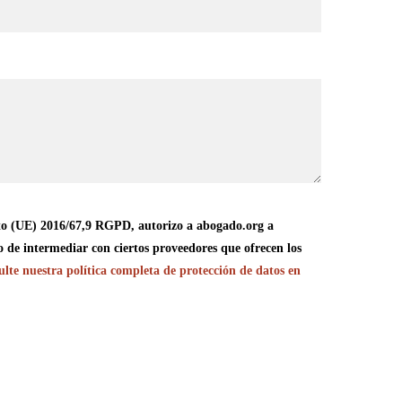
o (UE) 2016/67,9 RGPD, autorizo a abogado.org a
o de intermediar con ciertos proveedores que ofrecen los
lte nuestra política completa de protección de datos en