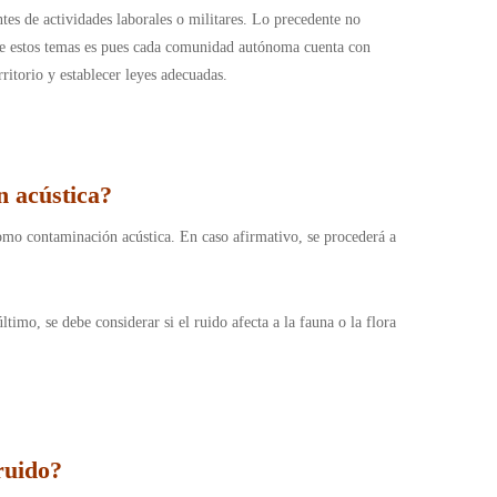
tes de actividades laborales o militares. Lo precedente no
ente estos temas es pues cada comunidad autónoma cuenta con
ritorio y establecer leyes adecuadas.
n acústica?
como contaminación acústica. En caso afirmativo, se procederá a
timo, se debe considerar si el ruido afecta a la fauna o la flora
ruido?