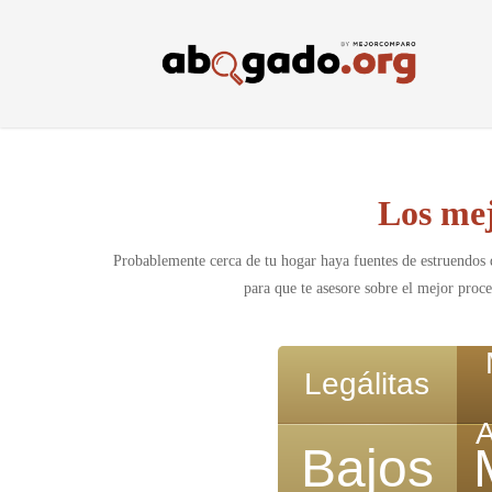
Skip
to
main
content
Los me
Probablemente cerca de tu hogar haya fuentes de estruendos 
para que te asesore sobre el mejor proc
Legálitas
Bajos