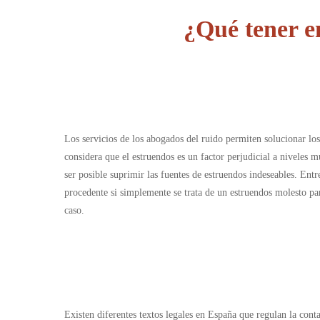
¿Qué tener e
Los servicios de los abogados del ruido permiten solucionar lo
considera que el estruendos es un factor perjudicial a niveles
ser posible suprimir las fuentes de estruendos indeseables. Entr
procedente si simplemente se trata de un estruendos molesto pa
caso.
Existen diferentes textos legales en España que regulan la cont