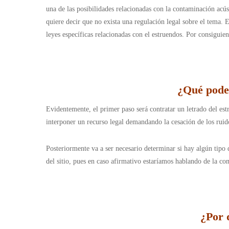
una de las posibilidades relacionadas con la contaminación acús
quiere decir que no exista una regulación legal sobre el tema.
leyes específicas relacionadas con el estruendos. Por consiguien
¿Qué podem
Evidentemente, el primer paso será contratar un letrado del es
interponer un recurso legal demandando la cesación de los rui
Posteriormente va a ser necesario determinar si hay algún tipo d
del sitio, pues en caso afirmativo estaríamos hablando de la co
¿Por 