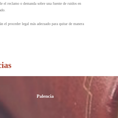
ble el reclamo o demanda sobre una fuente de ruidos en
cado.
rán el proceder legal más adecuado para quitar de manera
ias
Palencia