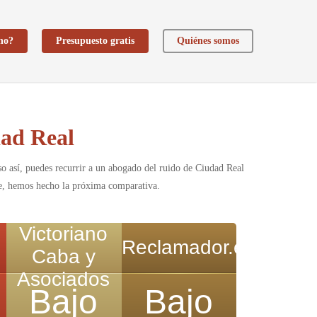
ho?
Presupuesto gratis
Quiénes somos
ad Real
o así, puedes recurrir a un abogado del ruido de Ciudad Real
nte, hemos hecho la próxima comparativa.
Victoriano
Reclamador.es
Caba y
Asociados
Bajo
Bajo