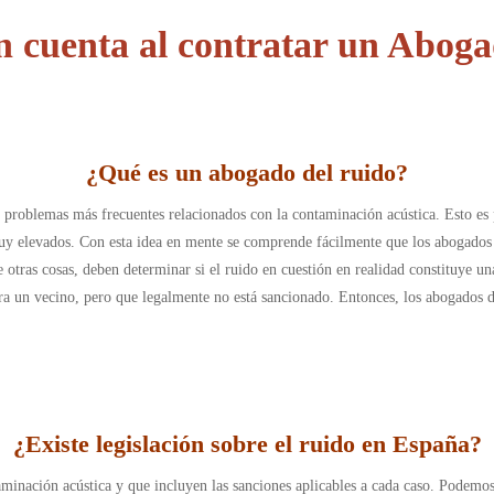
n cuenta al contratar un Abog
¿Qué es un abogado del ruido
?
s problemas más frecuentes relacionados con la contaminación acústica. Esto es
 muy elevados. Con esta idea en mente se comprende fácilmente que los abogados 
e otras cosas, deben determinar si el ruido en cuestión en realidad constituye una
ra un vecino, pero que legalmente no está sancionado. Entonces, los abogados de
¿Existe legislación sobre el ruido en España
?
aminación acústica y que incluyen las sanciones aplicables a cada caso. Podemo