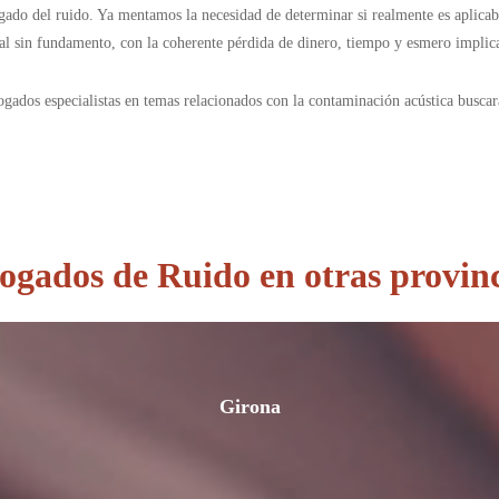
ogado del ruido. Ya mentamos la necesidad de determinar si realmente es aplica
egal sin fundamento, con la coherente pérdida de dinero, tiempo y esmero impli
ogados especialistas en temas relacionados con la contaminación acústica busca
ogados de Ruido en otras provinc
Girona