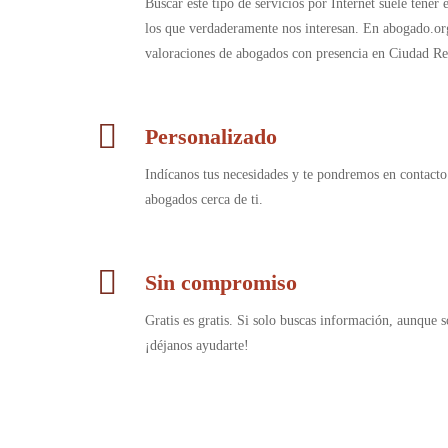
Buscar este tipo de servicios por Internet suele tener
los que verdaderamente nos interesan. En abogado.or
valoraciones de abogados con presencia en Ciudad Re
Personalizado
Indícanos tus necesidades y te pondremos en contacto
abogados cerca de ti.
Sin compromiso
Gratis es gratis. Si solo buscas información, aunque s
¡déjanos ayudarte!