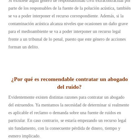
Si existiese algún género de responsabilidad civil extracontractual por
parte de los responsables de la fuente de la polución acústica, también
se va a poder interponer el recurso correspondiente. Además, si la
contaminación acústica alcanza niveles que ocasionen un daño grave
para el medioambiente se va a poder interponer un recurso legal
frente a un tribunal de lo penal, puesto que este género de acciones
forman un delito.
¿Por qué es recomendable contratar un abogado
del ruido?
Evidentemente existen distintas razones para contratar un abogado
del estruendos. Ya mentamos la necesidad de determinar si realmente
es aplicable el reclamo o demanda sobre una fuente de ruidos en
particular. En caso contrario, se estaría empezando un recurso legal
sin fundamento, con la consecuente pérdida de dinero, tiempo y
esmero implicado.