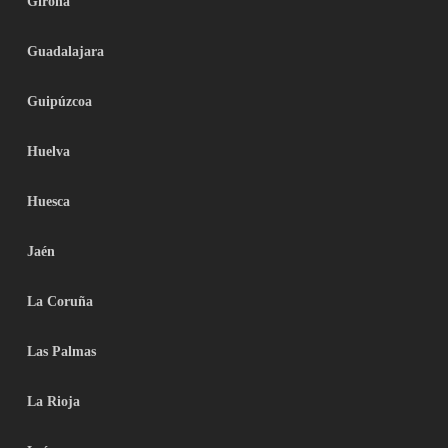
Girona
Guadalajara
Guipúzcoa
Huelva
Huesca
Jaén
La Coruña
Las Palmas
La Rioja