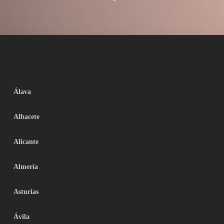
Álava
Albacete
Alicante
Almería
Asturias
Ávila