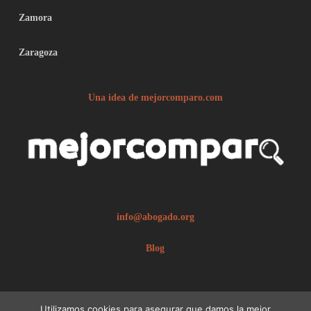
Zamora
Zaragoza
Una idea de mejorcomparo.com
info@abogado.org
Blog
Utilizamos cookies para asegurar que damos la mejor