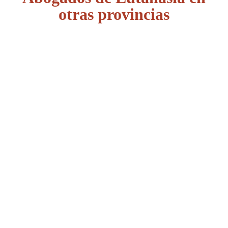
otras provincias
Álava
Albacete
Alicante
Almería