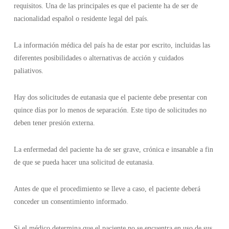
requisitos. Una de las principales es que el paciente ha de ser de
nacionalidad español o residente legal del país.
La información médica del país ha de estar por escrito, incluidas las
diferentes posibilidades o alternativas de acción y cuidados
paliativos.
Hay dos solicitudes de eutanasia que el paciente debe presentar con
quince días por lo menos de separación. Este tipo de solicitudes no
deben tener presión externa.
La enfermedad del paciente ha de ser grave, crónica e insanable a fin
de que se pueda hacer una solicitud de eutanasia.
Antes de que el procedimiento se lleve a caso, el paciente deberá
conceder un consentimiento informado.
Si el médico determina que el paciente no se encuentra en uso de sus