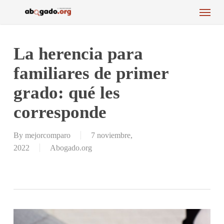
Menu
Skip
to
main
content
La herencia para
familiares de primer
grado: qué les
corresponde
By
mejorcomparo
7 noviembre,
2022
Abogado.org