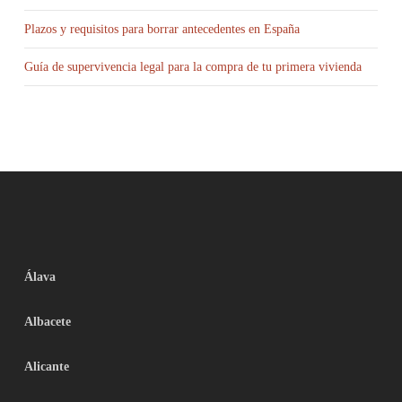
Plazos y requisitos para borrar antecedentes en España
Guía de supervivencia legal para la compra de tu primera vivienda
Álava
Albacete
Alicante