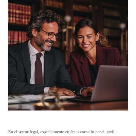
En el sector legal, especialmente en áreas como lo penal, civil,