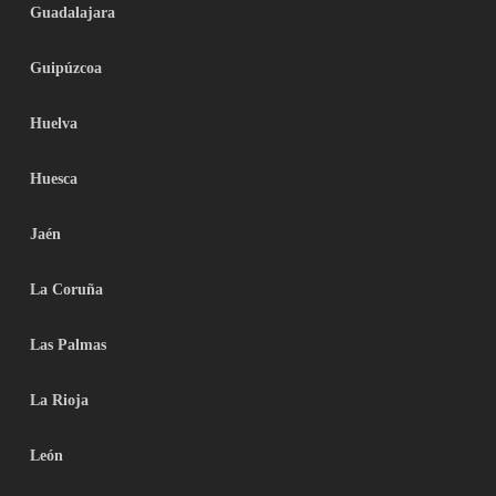
Guadalajara
Guipúzcoa
Huelva
Huesca
Jaén
La Coruña
Las Palmas
La Rioja
León