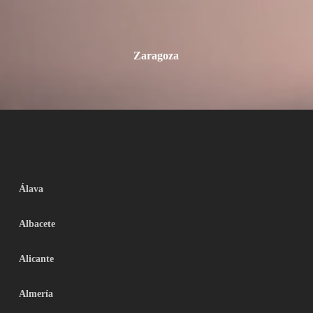
Zaragoza
Álava
Albacete
Alicante
Almería