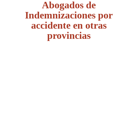
Abogados de
Indemnizaciones por
accidente en otras
provincias
Álava
Albacete
Alicante