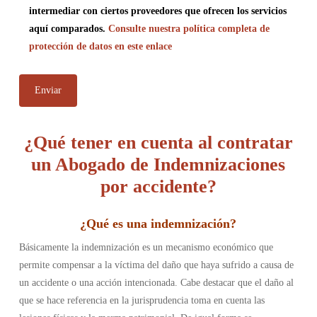
intermediar con ciertos proveedores que ofrecen los servicios
aquí comparados.
Consulte nuestra política completa de
protección de datos en este enlace
¿Qué tener en cuenta al contratar
un Abogado de Indemnizaciones
por accidente?
¿
Qué es una indemnización
?
Básicamente la indemnización es un mecanismo económico que
permite compensar a la víctima del daño que haya sufrido a causa de
un accidente o una acción intencionada. Cabe destacar que el daño al
que se hace referencia en la jurisprudencia toma en cuenta las