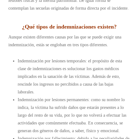
lesiones físicas y la merma patrimonial. De igual forma se
contemplan las secuelas originadas de forma directa por el incidente.
¿
Qué tipos de indemnizaciones existen
?
Aunque existen diferentes causas por las que se puede exigir una
indemnización, estás se engloban en tres tipos diferentes.
Indemnización por lesiones temporales: el propósito de esta
clase de indemnizaciones es solucionar los gastos médicos
implicados en la sanación de las víctimas. Además de esto,
rescinde los ingresos no percibidos a causa de las bajas
laborales.
Indemnización por lesiones permanentes: como su nombre lo
indica, la víctima ha sufrido daños que estarán presentes a lo
largo del resto de su vida, por lo que no volverá a efectuar las
actividades que comúnmente efectuaba. En consecuencia, se
generan dos géneros de daños, a saber, físico y emocional.
Indemnización por fallecimiento: debido a las peculiaridades de