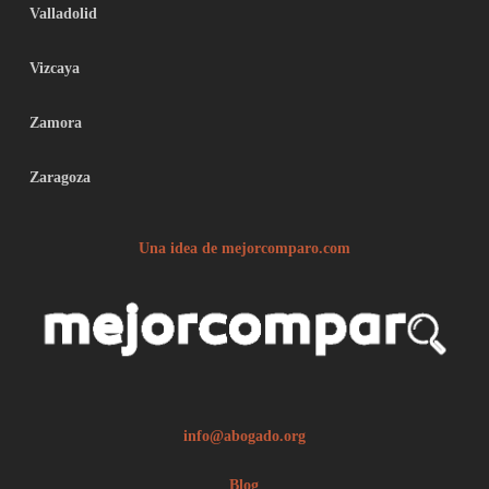
Valladolid
Vizcaya
Zamora
Zaragoza
Una idea de mejorcomparo.com
info@abogado.org
Blog