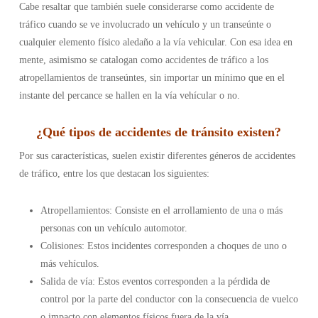
Cabe resaltar que también suele considerarse como accidente de
tráfico cuando se ve involucrado un vehículo y un transeúnte o
cualquier elemento físico aledaño a la vía vehicular. Con esa idea en
mente, asimismo se catalogan como accidentes de tráfico a los
atropellamientos de transeúntes, sin importar un mínimo que en el
instante del percance se hallen en la vía vehícular o no.
¿
Qué tipos de accidentes de tránsito existen
?
Por sus características, suelen existir diferentes géneros de accidentes
de tráfico, entre los que destacan los siguientes:
Atropellamientos: Consiste en el arrollamiento de una o más
personas con un vehículo automotor.
Colisiones: Estos incidentes corresponden a choques de uno o
más vehículos.
Salida de vía: Estos eventos corresponden a la pérdida de
control por la parte del conductor con la consecuencia de vuelco
o impacto con elementos físicos fuera de la vía.