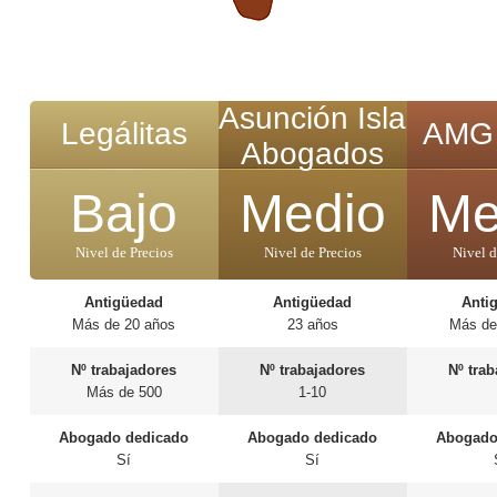
Asunción Isla
Legálitas
AMG 
Abogados
Bajo
Medio
Me
Nivel de Precios
Nivel de Precios
Nivel d
Antigüedad
Antigüedad
Anti
Más de 20 años
23 años
Más de
Nº trabajadores
Nº trabajadores
Nº tra
Más de 500
1-10
Abogado dedicado
Abogado dedicado
Abogado
Sí
Sí