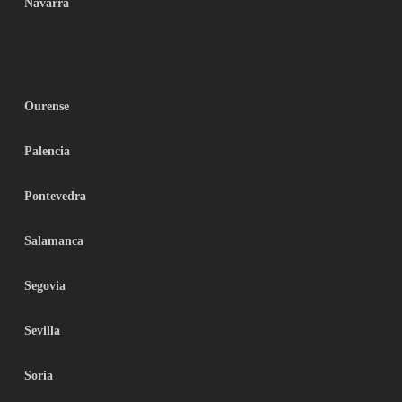
Navarra
Ourense
Palencia
Pontevedra
Salamanca
Segovia
Sevilla
Soria