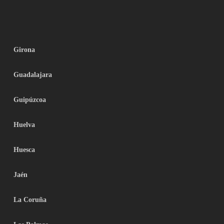
Girona
Guadalajara
Guipúzcoa
Huelva
Huesca
Jaén
La Coruña