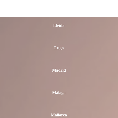
León
Lleida
Lugo
Madrid
Málaga
Mallorca