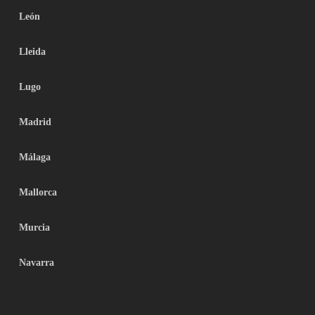
León
Lleida
Lugo
Madrid
Málaga
Mallorca
Murcia
Navarra