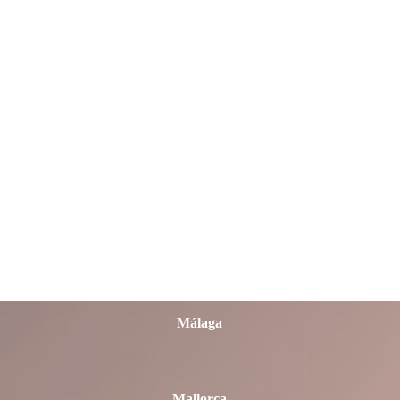
León
Lleida
Lugo
Madrid
Málaga
Mallorca